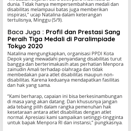
I
dunia. Tidak hanya mempersembahkan medali dan
disabilitas melampaui batas juga memberikan
inspirasi,” ucap Natalina dalam keterangan
tertulisnya, Minggu (5/9).
Baca Juga :
Profil dan Prestasi Sang
Peraih Tiga Medali di Paralimpiade
Tokyo 2020
Natalina mengungkapkan, organisasi PPDI Kota
Depok yang mewadahi penyandang disabilitas turut
bangga dan berterimakasih atas perhatian Menpora
zainudin Amali terhadap olahraga dan tidak
membedakan para atlet disabilitas maupun non-
disabilitas. Karena keduanya mendapatkan fasilitas
dan hak yang sama.
“Kami berharap, capaian ini bisa berkesinambungan
di masa yang akan datang. Dan khususnya jangan
ada tebang pilih dalam rangka pemenuhan hak
kesetaraan antara atlet disabilitas dengan atlet
normal. Apresiasi kami sampaikan setinggi-tingginta
untuk bapak Menpora RI dan instansi,” pungkasnya.