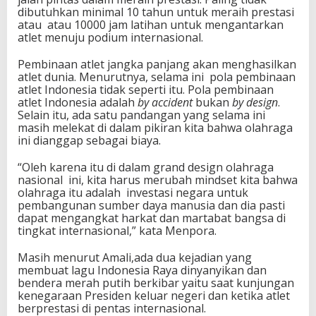
dibutuhkan minimal 10 tahun untuk meraih prestasi
atau atau 10000 jam latihan untuk mengantarkan
atlet menuju podium internasional.
Pembinaan atlet jangka panjang akan menghasilkan
atlet dunia. Menurutnya, selama ini pola pembinaan
atlet Indonesia tidak seperti itu. Pola pembinaan
atlet Indonesia adalah
by accident
bukan
by design
.
Selain itu, ada satu pandangan yang selama ini
masih melekat di dalam pikiran kita bahwa olahraga
ini dianggap sebagai biaya.
“Oleh karena itu di dalam grand design olahraga
nasional ini, kita harus merubah mindset kita bahwa
olahraga itu adalah investasi negara untuk
pembangunan sumber daya manusia dan dia pasti
dapat mengangkat harkat dan martabat bangsa di
tingkat internasional,” kata Menpora.
Masih menurut Amali,ada dua kejadian yang
membuat lagu Indonesia Raya dinyanyikan dan
bendera merah putih berkibar yaitu saat kunjungan
kenegaraan Presiden keluar negeri dan ketika atlet
berprestasi di pentas internasional.