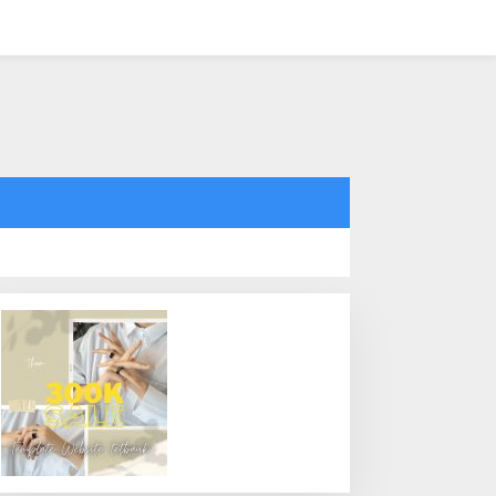
tutup