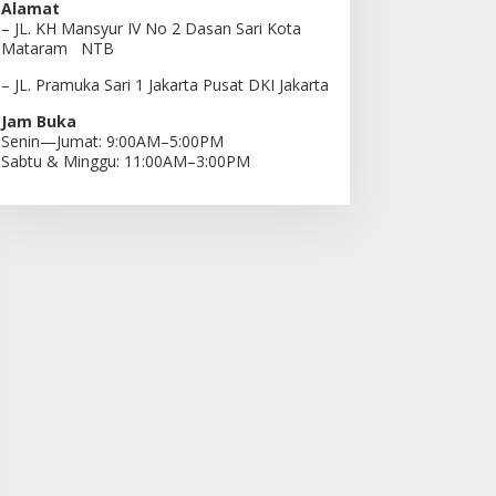
Alamat
– JL. KH Mansyur IV No 2 Dasan Sari Kota
Mataram NTB
– JL. Pramuka Sari 1 Jakarta Pusat DKI Jakarta
Jam Buka
Senin—Jumat: 9:00AM–5:00PM
Sabtu & Minggu: 11:00AM–3:00PM