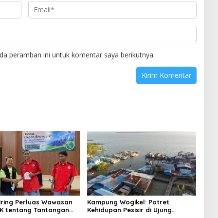
da peramban ini untuk komentar saya berikutnya.
niring Perluas Wawasan
Kampung Wogikel: Potret
angan
Kehidupan Pesisir di Ujung
n Iklim
Selatan Papua yang Bertahan di