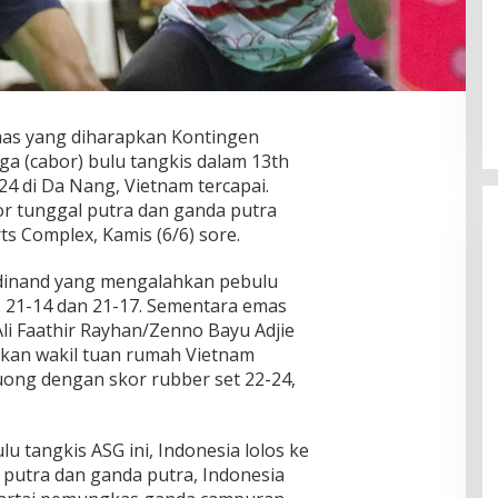
mas yang diharapkan Kontingen
a (cabor) bulu tangkis dalam 13th
4 di Da Nang, Vietnam tercapai.
r tunggal putra dan ganda putra
rts Complex, Kamis (6/6) sore.
rdinand yang mengalahkan pebulu
 21-14 dan 21-17. Sementara emas
li Faathir Rayhan/Zenno Bayu Adjie
kan wakil tuan rumah Vietnam
ng dengan skor rubber set 22-24,
lu tangkis ASG ini, Indonesia lolos ke
l putra dan ganda putra, Indonesia