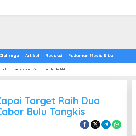
Olahraga
Artikel
Redaksi
Pedoman Media Siber
kbola
Sepakbola Kita
Partai Politik
Capai Target Raih Dua
abor Bulu Tangkis