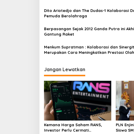
Dito Ariotedjo dan The Dudas-1 Kolaborasi 
Pemuda Berolahraga
Berpasangan Sejak 2012 Ganda Putra ini Akh
Gantung Raket
Menkum Supratman : Kolaborasi dan Sinergi
Merupakan Cara Meningkatkan Prestasi Ola
Jangan Lewatkan
Kemana Harga Saham RANS,
PLN Enji
Investor Perlu Cermati
Siswa SMK tentang Tant