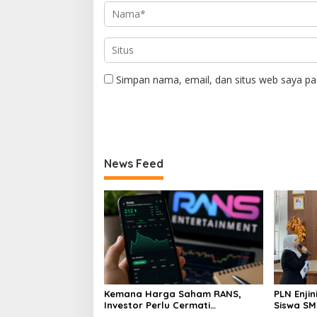
Simpan nama, email, dan situs web saya pa
News Feed
Kemana Harga Saham RANS,
PLN Enji
Investor Perlu Cermati
Siswa SMK tentang Tant
Fundamental dan Menghindari
Perubaha