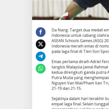
Da Nang: Target dua medali e
Indonesia untuk cabang olahrag
ASEAN Schools Games (ASG) 202
Indonesia meraih emas di nomo
pada laga final di Tien Son Spo
Emas pertama diraih Adriel Fe
tangkis Malaysia Jamal Rahmat
kedua direngkuh ganda putra A
Putra Mulia yang menghempas
Nguyen Van Mai/Pham Van Truo
21-19 dan 21-15.
Sejatinya dalam hari terakhir bu
empat laga final. Selain tungga