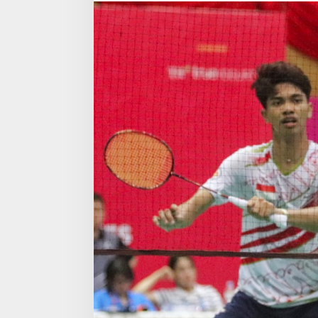
Cabor
Bulu
Tangkis