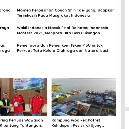
Dorong
Momen Perpisahan Couch Shin Tae-yong, Ucapkan
Terimkasih Pada Masyrakat Indonesia
irnya
Wakil Indonesia Masuk Final Daihatsu Indonesia
Masters 2025, Menpora Dito Beri Dukungan
tas
Kemenpora dan Kemenkum Teken MoU untuk
hraga
Perkuat Tata Kelola Olahraga dan Naturalisasi
niring Perluas Wawasan
Kampung Wogikel: Potret
angan
Kehidupan Pesisir di Ujung