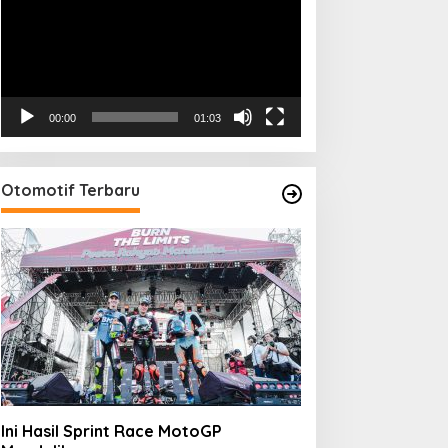
00:00
01:03
Otomotif Terbaru
Ini Hasil Sprint Race MotoGP