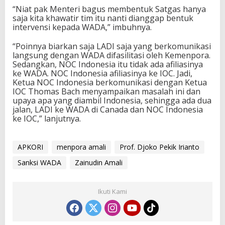
“Niat pak Menteri bagus membentuk Satgas hanya
saja kita khawatir tim itu nanti dianggap bentuk
intervensi kepada WADA,” imbuhnya.
“Poinnya biarkan saja LADI saja yang berkomunikasi
langsung dengan WADA difasilitasi oleh Kemenpora.
Sedangkan, NOC Indonesia itu tidak ada afiliasinya
ke WADA. NOC Indonesia afiliasinya ke IOC. Jadi,
Ketua NOC Indonesia berkomunikasi dengan Ketua
IOC Thomas Bach menyampaikan masalah ini dan
upaya apa yang diambil Indonesia, sehingga ada dua
jalan, LADI ke WADA di Canada dan NOC Indonesia
ke IOC,” lanjutnya.
APKORI
menpora amali
Prof. Djoko Pekik Irianto
Sanksi WADA
Zainudin Amali
Ikuti Kami