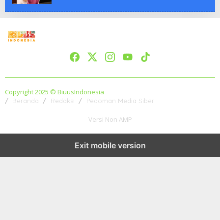
Copyright 2025 © BiuusIndonesia
Beranda
Redaksi
Pedoman Media Siber
Versi Non AMP
Exit mobile version