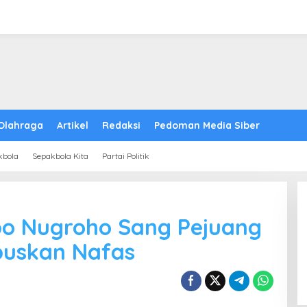
Olahraga
Artikel
Redaksi
Pedoman Media Siber
kbola
Sepakbola Kita
Partai Politik
po Nugroho Sang Pejuang
uskan Nafas