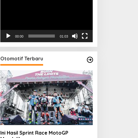
00:00
01:03
Otomotif Terbaru
Ini Hasil Sprint Race MotoGP