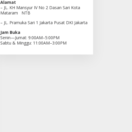
Alamat
– JL. KH Mansyur IV No 2 Dasan Sari Kota
Mataram NTB
– JL. Pramuka Sari 1 Jakarta Pusat DKI Jakarta
Jam Buka
Senin—Jumat: 9:00AM–5:00PM
Sabtu & Minggu: 11:00AM–3:00PM