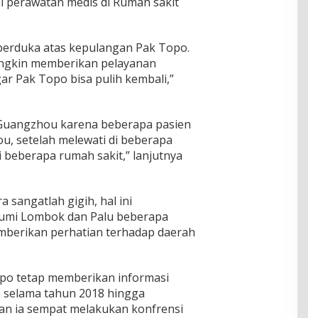
 perawatan medis di Rumah sakit
berduka atas kepulangan Pak Topo.
ngkin memberikan pelayanan
r Pak Topo bisa pulih kembali,”
Guangzhou karena beberapa pasien
u, setelah melewati di beberapa
i beberapa rumah sakit,” lanjutnya
sangatlah gigih, hal ini
bumi Lombok dan Palu beberapa
emberikan perhatian terhadap daerah
topo tetap memberikan informasi
a selama tahun 2018 hingga
an ia sempat melakukan konfrensi