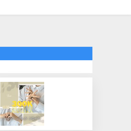
tutup