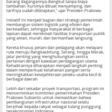
barang dagangannya diangkut tanpa biaya
tambahan. Kursinya dibuat menyamping, dan
tarifnya sudah ditetapkan,” ujar Presiden Prabowo
Inisiatif ini menjadi bagian dari strategi pemerintah
membangun sistem logistik yang efisien dan
berkeadilan, sehingga masyarakat di berbagai
lapisan dapat menikmati fasilitas transportasi publik
yang aman, murah, dan bermanfaat langsung.
Kereta khusus petani dan pedagang akan melayani
rute menuju Rangkasbitung, Serang, hingga Merak,
jalur penting yang menghubungkan sentra
pertanian dengan kawasan perdagangan utama.
Kehadirannya diharapkan menjadi langkah penting
dalam memperkuat ketahanan pangan serta
meningkatkan kesejahteraan pelaku usaha kecil di
berbagai daerah.
Lebih dari sekadar proyek transportasi, program ini
mencerminkan komitmen pemerintahan Presiden
Prabowo Subianto untuk memastikan bahwa
pembangunan infrastruktur nasional selalu
berpihak kepada rakyat sebagai tulang punggung
perekonomian Indonesia.