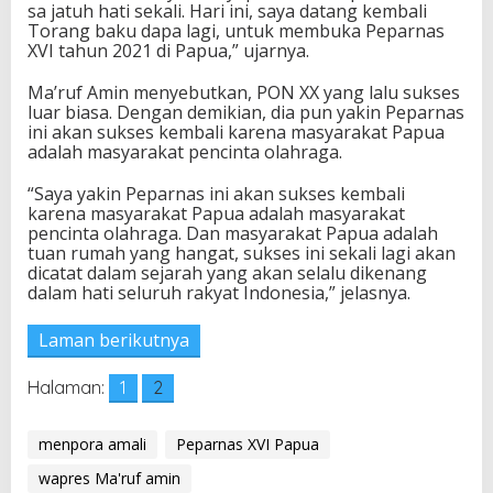
sa jatuh hati sekali. Hari ini, saya datang kembali
Torang baku dapa lagi, untuk membuka Peparnas
XVI tahun 2021 di Papua,” ujarnya.
Ma’ruf Amin menyebutkan, PON XX yang lalu sukses
luar biasa. Dengan demikian, dia pun yakin Peparnas
ini akan sukses kembali karena masyarakat Papua
adalah masyarakat pencinta olahraga.
“Saya yakin Peparnas ini akan sukses kembali
karena masyarakat Papua adalah masyarakat
pencinta olahraga. Dan masyarakat Papua adalah
tuan rumah yang hangat, sukses ini sekali lagi akan
dicatat dalam sejarah yang akan selalu dikenang
dalam hati seluruh rakyat Indonesia,” jelasnya.
Laman berikutnya
Halaman:
1
2
menpora amali
Peparnas XVI Papua
wapres Ma'ruf amin