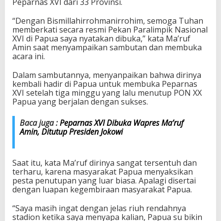
Peparnas XVI dari 33 Provinsi.
“Dengan Bismillahirrohmanirrohim, semoga Tuhan
memberkati secara resmi Pekan Paralimpik Nasional
XVI di Papua saya nyatakan dibuka,” kata Ma’ruf
Amin saat menyampaikan sambutan dan membuka
acara ini.
Dalam sambutannya, menyanpaikan bahwa dirinya
kembali hadir di Papua untuk membuka Peparnas
XVI setelah tiga minggu yang lalu menutup PON XX
Papua yang berjalan dengan sukses.
Baca juga :
Peparnas XVI Dibuka Wapres Ma’ruf
Amin, Ditutup Presiden Jokowi
Saat itu, kata Ma’ruf dirinya sangat tersentuh dan
terharu, karena masyarakat Papua menyaksikan
pesta penutupan yang luar biasa. Apalagi disertai
dengan luapan kegembiraan masyarakat Papua.
“Saya masih ingat dengan jelas riuh rendahnya
stadion ketika saya menyapa kalian, Papua su bikin