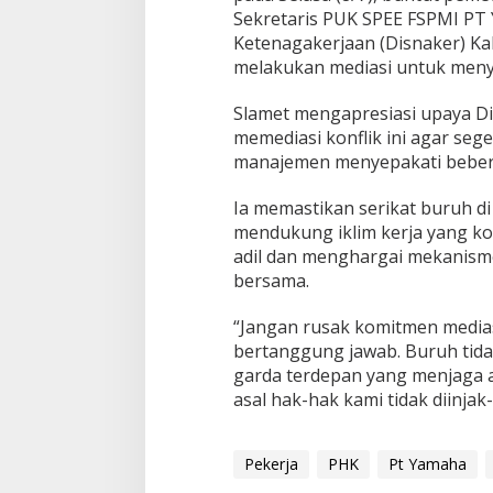
Sekretaris PUK SPEE FSPMI PT 
Ketenagakerjaan (Disnaker) Ka
melakukan mediasi untuk menyel
Slamet mengapresiasi upaya Di
memediasi konflik ini agar seg
manajemen menyepakati bebera
Ia memastikan serikat buruh d
mendukung iklim kerja yang ko
adil dan menghargai mekanisme
bersama.
“Jangan rusak komitmen medias
bertanggung jawab. Buruh tidak
garda terdepan yang menjaga a
asal hak-hak kami tidak diinjak
Pekerja
PHK
Pt Yamaha