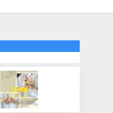
tutup