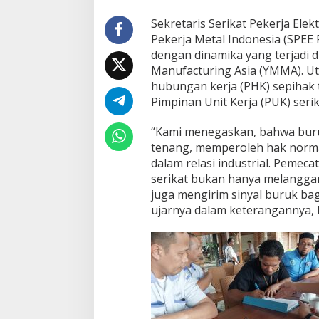
Sekretaris Serikat Pekerja Elekt
Pekerja Metal Indonesia (SPEE F
dengan dinamika yang terjadi 
Manufacturing Asia (YMMA). U
hubungan kerja (PHK) sepihak 
Pimpinan Unit Kerja (PUK) serik
“Kami menegaskan, bahwa buru
tenang, memperoleh hak normati
dalam relasi industrial. Pemec
serikat bukan hanya melanggar 
juga mengirim sinyal buruk bagi
ujarnya dalam keterangannya, K