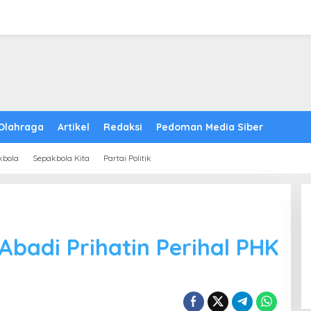
Olahraga
Artikel
Redaksi
Pedoman Media Siber
kbola
Sepakbola Kita
Partai Politik
Abadi Prihatin Perihal PHK