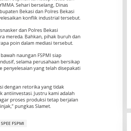
YMMA. Sehari berselang, Dinas
bupaten Bekasi dan Polres Bekasi
esaikan konflik industrial tersebut.
snasker dan Polres Bekasi
era mereda. Bahkan, pihak buruh dan
pa poin dalam mediasi tersebut.
i bawah naungan FSPMI siap
ndusif, selama perusahaan bersikap
 penyelesaian yang telah disepakati
i dengan retorika yang tidak
 antiinvestasi. Justru kami adalah
gar proses produksi tetap berjalan
-injak,” pungkas Slamet.
SPEE FSPMI