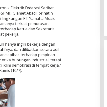
ronik Elektrik Federasi Serikat
SPMI), Slamet Abadi, prihatin
di lingkungan PT Yamaha Music
tamanya terkait pemutusan
terhadap Ketua dan Sekretaris
at pekerja.
h hanya ingin bekerja dengan
fnya, dan dilibatkan secara adil
atan sepihak terhadap pimpinan
etika hubungan industrial, tetapi
 iklim demokrasi di tempat kerja,”
amis (10/7).