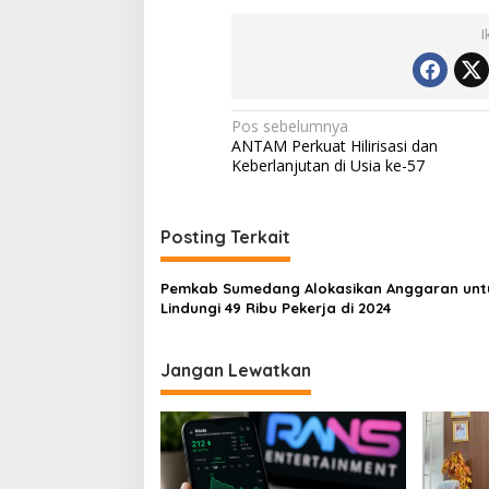
I
Navigasi
Pos sebelumnya
ANTAM Perkuat Hilirisasi dan
pos
Keberlanjutan di Usia ke-57
Posting Terkait
Pemkab Sumedang Alokasikan Anggaran unt
Lindungi 49 Ribu Pekerja di 2024
Jangan Lewatkan