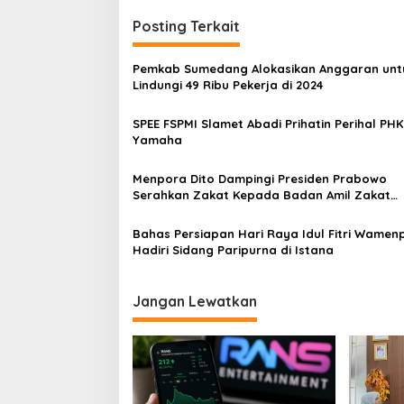
Posting Terkait
Pemkab Sumedang Alokasikan Anggaran unt
Lindungi 49 Ribu Pekerja di 2024
SPEE FSPMI Slamet Abadi Prihatin Perihal PHK
Yamaha
Menpora Dito Dampingi Presiden Prabowo
Serahkan Zakat Kepada Badan Amil Zakat
(Baznas)
Bahas Persiapan Hari Raya Idul Fitri Wamen
Hadiri Sidang Paripurna di Istana
Jangan Lewatkan