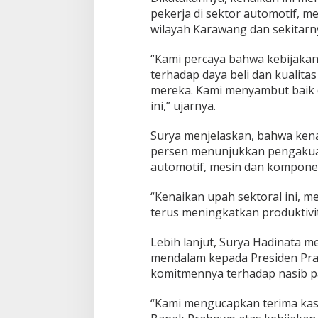
pekerja di sektor automotif, m
wilayah Karawang dan sekitarn
“Kami percaya bahwa kebijakan
terhadap daya beli dan kualita
mereka. Kami menyambut baik 
ini,” ujarnya.
Surya menjelaskan, bahwa kena
persen menunjukkan pengakuan 
automotif, mesin dan kompone
“Kenaikan upah sektoral ini, me
terus meningkatkan produktivita
Lebih lanjut, Surya Hadinata 
mendalam kepada Presiden Pra
komitmennya terhadap nasib pa
“Kami mengucapkan terima kas