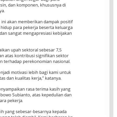
esin, dan komponen, khususnya di
ya.
 ini akan memberikan dampak positif
s hidup para pekerja beserta keluarga
dan sangat mengapresiasi kebijakan
ikan upah sektoral sebesar 7,5
atas kontribusi signifikan sektor
n terhadap perekonomian nasional.
njadi motivasi lebih bagi kami untuk
s dan kualitas kerja,” katanya.
menyampaikan rasa terima kasih yang
bowo Subianto, atas kepedulian dan
ra pekerja.
ih yang sebesar-besarnya kepada