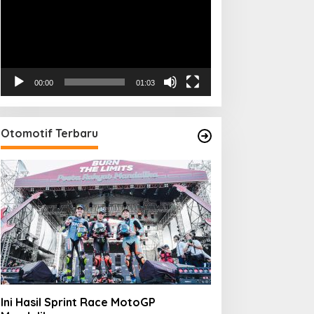
00:00
01:03
Otomotif Terbaru
Ini Hasil Sprint Race MotoGP