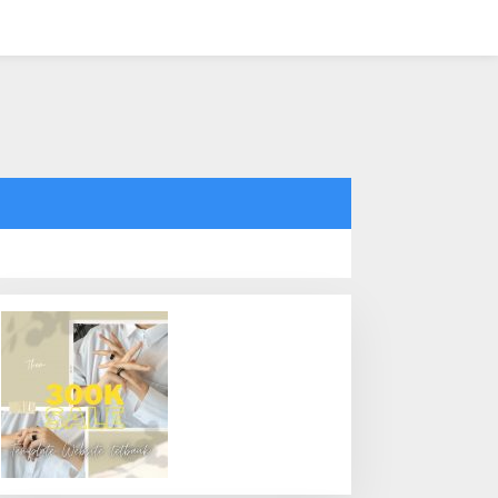
tutup