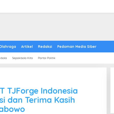
Olahraga
Artikel
Redaksi
Pedoman Media Siber
kbola
Sepakbola Kita
Partai Politik
T TJForge Indonesia
i dan Terima Kasih
rabowo