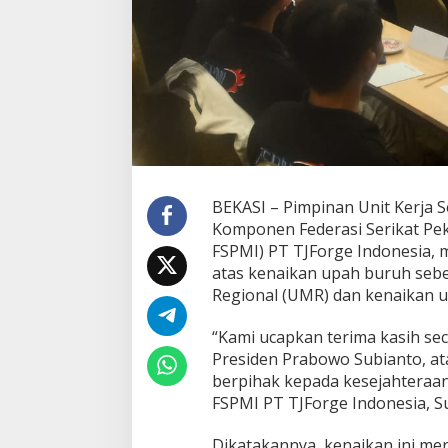
BEKASI – Pimpinan Unit Kerja S
Komponen Federasi Serikat Pe
FSPMI) PT TJForge Indonesia, 
atas kenaikan upah buruh seb
Regional (UMR) dan kenaikan u
“Kami ucapkan terima kasih se
Presiden Prabowo Subianto, at
berpihak kepada kesejahteraan
FSPMI PT TJForge Indonesia, Su
Dikatakannya, kenaikan ini me