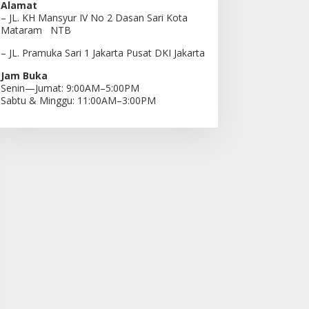
Alamat
– JL. KH Mansyur IV No 2 Dasan Sari Kota
Mataram NTB
– JL. Pramuka Sari 1 Jakarta Pusat DKI Jakarta
Jam Buka
Senin—Jumat: 9:00AM–5:00PM
Sabtu & Minggu: 11:00AM–3:00PM