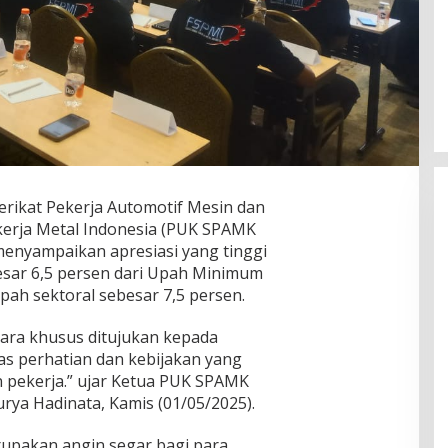
erikat Pekerja Automotif Mesin dan
kerja Metal Indonesia (PUK SPAMK
menyampaikan apresiasi yang tinggi
esar 6,5 persen dari Upah Minimum
pah sektoral sebesar 7,5 persen.
cara khusus ditujukan kepada
as perhatian dan kebijakan yang
 pekerja.” ujar Ketua PUK SPAMK
rya Hadinata, Kamis (01/05/2025).
rupakan angin segar bagi para