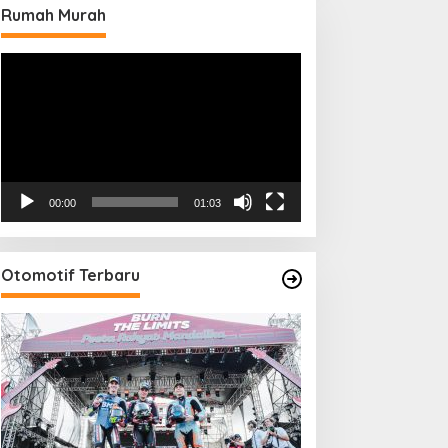
Rumah Murah
Pemutar
Video
00:00
01:03
Otomotif Terbaru