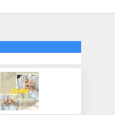
tutup