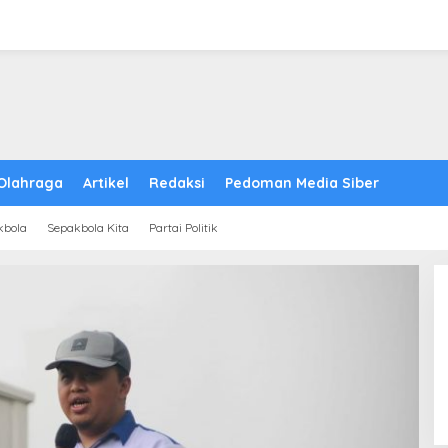
Olahraga
Artikel
Redaksi
Pedoman Media Siber
kbola
Sepakbola Kita
Partai Politik