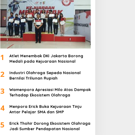
1
Atlet Menembak DKI Jakarta Borong
Medali pada Kejuaraan Nasional
2
Industri Olahraga Sepeda Nasional
Bernilai Triliunan Rupiah
3
Wamenpora Apresiasi Milo Atas Dampak
Terhadap Ekosistem Olahraga
4
Menpora Erick Buka Kejuaraan Tinju
Antar Pelajar SMA dan SMP
5
Erick Thohir Dorong Ekosistem Olahraga
Jadi Sumber Pendapatan Nasional