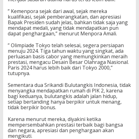
” Kemenpora sejak dari awal, sejak mereka
kualifikasi, sejak pemberangkatan, dan apresiasi
Bapak Presiden sudah jelas, bahkan tidak saja yang
mendapat medali, yang tidak mendapatkan pun
dapat penghargaan,” menurut Menpora Amali.
” Olimpiade Tokyo telah selesai, segera persiapan
menuju 2024. Tiga tahun waktu yang singkat, ada
perluasan basis cabor yang memungkinkan meraih
prestasi, mengacu Desain Besar Olahraga Nasional.
Paris 2024 harus lebih baik dari Tokyo 2000,”
tutupnya.
Sementara dua Srikandi Bulutangkis Indonesia, tidak
menyangka mendapatkan rumah di PIK 2, karena
bagi keduanya, bulutangkis adalah jalan hidup,
setiap bertanding hanya berpikir untuk menang,
tidak berpikir bonus.
Karena menurut mereka, diyakini ketika
mempersembahkan prestasi terbaik bagi bangsa
dan negara, apresiasi dan penghargaan akan
mengikuti.