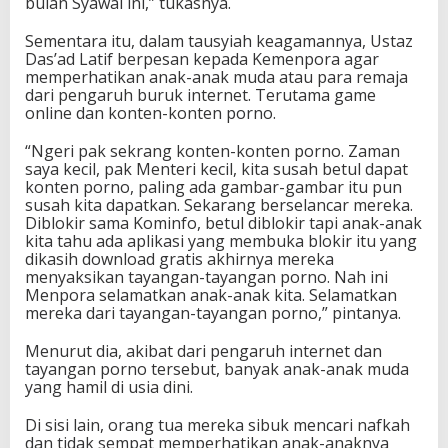
bulan Syawal ini,” tukasnya.
Sementara itu, dalam tausyiah keagamannya, Ustaz
Das’ad Latif berpesan kepada Kemenpora agar
memperhatikan anak-anak muda atau para remaja
dari pengaruh buruk internet. Terutama game
online dan konten-konten porno.
“Ngeri pak sekrang konten-konten porno. Zaman
saya kecil, pak Menteri kecil, kita susah betul dapat
konten porno, paling ada gambar-gambar itu pun
susah kita dapatkan. Sekarang berselancar mereka.
Diblokir sama Kominfo, betul diblokir tapi anak-anak
kita tahu ada aplikasi yang membuka blokir itu yang
dikasih download gratis akhirnya mereka
menyaksikan tayangan-tayangan porno. Nah ini
Menpora selamatkan anak-anak kita. Selamatkan
mereka dari tayangan-tayangan porno,” pintanya.
Menurut dia, akibat dari pengaruh internet dan
tayangan porno tersebut, banyak anak-anak muda
yang hamil di usia dini.
Di sisi lain, orang tua mereka sibuk mencari nafkah
dan tidak sempat memperhatikan anak-anaknya