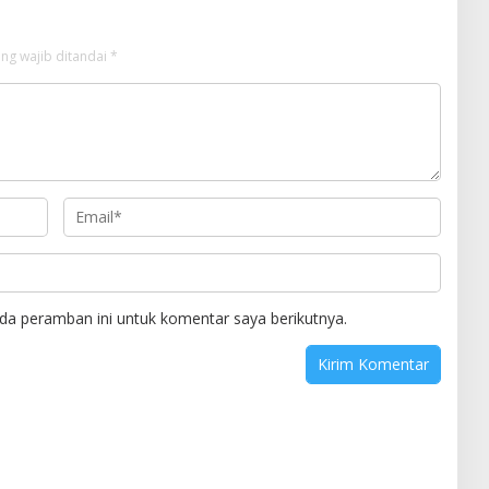
ng wajib ditandai
*
da peramban ini untuk komentar saya berikutnya.