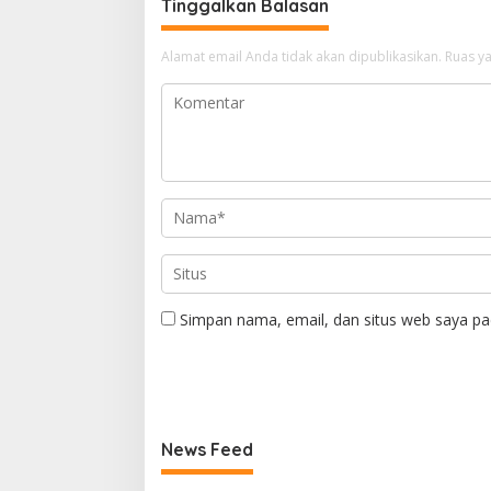
Tinggalkan Balasan
Alamat email Anda tidak akan dipublikasikan.
Ruas ya
Simpan nama, email, dan situs web saya pa
News Feed