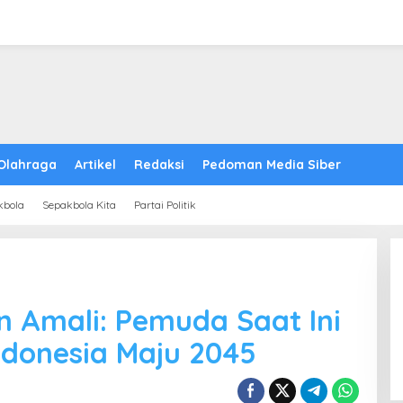
Olahraga
Artikel
Redaksi
Pedoman Media Siber
kbola
Sepakbola Kita
Partai Politik
n Amali: Pemuda Saat Ini
ndonesia Maju 2045