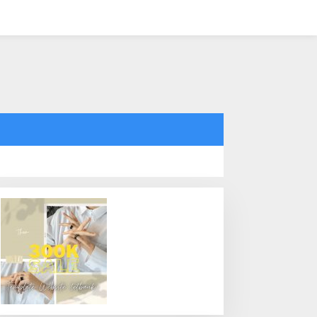
tutup