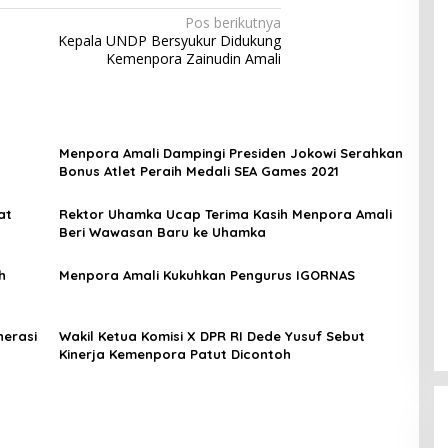
Pos berikutnya
Kepala UNDP Bersyukur Didukung
Kemenpora Zainudin Amali
Menpora Amali Dampingi Presiden Jokowi Serahkan
Bonus Atlet Peraih Medali SEA Games 2021
at
Rektor Uhamka Ucap Terima Kasih Menpora Amali
Beri Wawasan Baru ke Uhamka
h
Menpora Amali Kukuhkan Pengurus IGORNAS
nerasi
Wakil Ketua Komisi X DPR RI Dede Yusuf Sebut
Kinerja Kemenpora Patut Dicontoh