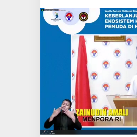
Indonesia
Maju
2045