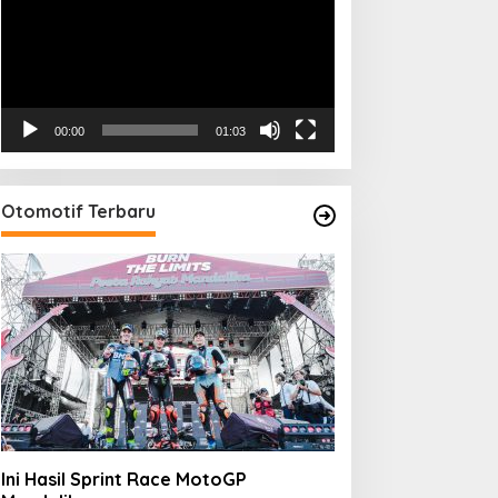
00:00
01:03
Otomotif Terbaru
Ini Hasil Sprint Race MotoGP