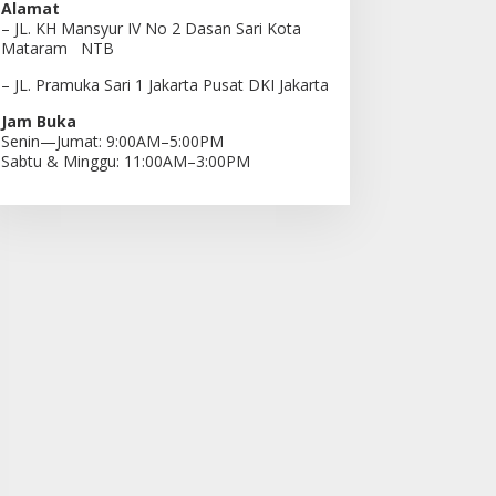
Alamat
– JL. KH Mansyur IV No 2 Dasan Sari Kota
Mataram NTB
– JL. Pramuka Sari 1 Jakarta Pusat DKI Jakarta
Jam Buka
Senin—Jumat: 9:00AM–5:00PM
Sabtu & Minggu: 11:00AM–3:00PM