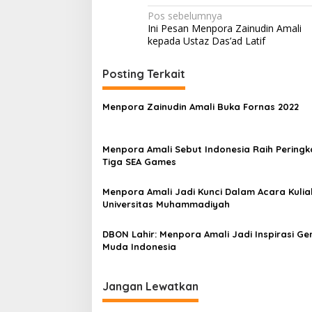
Navigasi
Pos sebelumnya
Ini Pesan Menpora Zainudin Amali
pos
kepada Ustaz Das’ad Latif
Posting Terkait
Menpora Zainudin Amali Buka Fornas 2022
Menpora Amali Sebut Indonesia Raih Peringk
Tiga SEA Games
Menpora Amali Jadi Kunci Dalam Acara Kulia
Universitas Muhammadiyah
DBON Lahir: Menpora Amali Jadi Inspirasi Ge
Muda Indonesia
Jangan Lewatkan