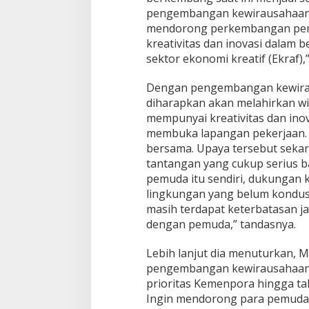
pengembangan kewirausahaa
mendorong perkembangan per
kreativitas dan inovasi dalam 
sektor ekonomi kreatif (Ekraf),
Dengan pengembangan kewirau
diharapkan akan melahirkan w
mempunyai kreativitas dan in
membuka lapangan pekerjaan. “
bersama. Upaya tersebut sekar
tantangan yang cukup serius ba
pemuda itu sendiri, dukungan 
lingkungan yang belum kondusi
masih terdapat keterbatasan j
dengan pemuda,” tandasnya.
Lebih lanjut dia menuturkan,
pengembangan kewirausahaan 
prioritas Kemenpora hingga ta
Ingin mendorong para pemuda