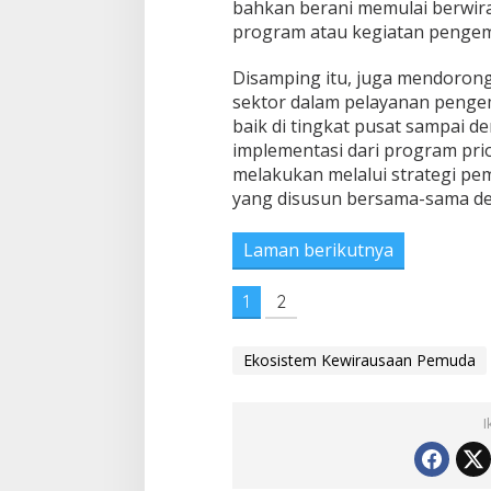
bahkan berani memulai berwirau
program atau kegiatan penge
Disamping itu, juga mendorong 
sektor dalam pelayanan penge
baik di tingkat pusat sampai d
implementasi dari program pri
melakukan melalui strategi 
yang disusun bersama-sama de
Laman berikutnya
1
2
Ekosistem Kewirausaan Pemuda
I