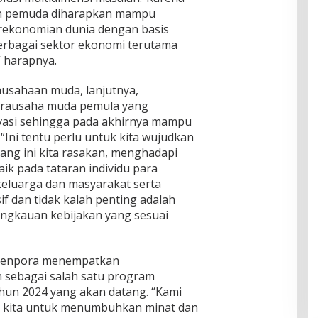
n pemuda diharapkan mampu
ekonomian dunia dengan basis
berbagai sektor ekonomi terutama
” harapnya.
sahaan muda, lanjutnya,
irausaha muda pemula yang
ovasi sehingga pada akhirnya mampu
Ini tentu perlu untuk kita wujudkan
ang ini kita rasakan, menghadapi
ik pada tataran individu para
keluarga dan masyarakat serta
f dan tidak kalah penting adalah
angkauan kebijakan yang sesuai
 Menpora menempatkan
sebagai salah satu program
hun 2024 yang akan datang. “Kami
 kita untuk menumbuhkan minat dan