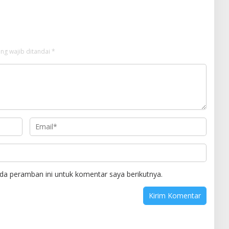
Strategis
ng wajib ditandai
*
da peramban ini untuk komentar saya berikutnya.