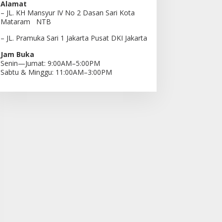
Alamat
– JL. KH Mansyur IV No 2 Dasan Sari Kota
Mataram NTB
– JL. Pramuka Sari 1 Jakarta Pusat DKI Jakarta
Jam Buka
Senin—Jumat: 9:00AM–5:00PM
Sabtu & Minggu: 11:00AM–3:00PM