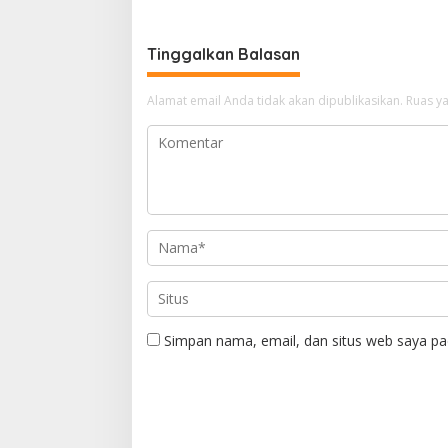
Tinggalkan Balasan
Alamat email Anda tidak akan dipublikasikan.
Ruas ya
Simpan nama, email, dan situs web saya pa