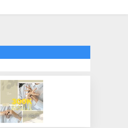
tutup