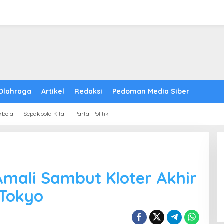
Olahraga
Artikel
Redaksi
Pedoman Media Siber
kbola
Sepakbola Kita
Partai Politik
mali Sambut Kloter Akhir
 Tokyo