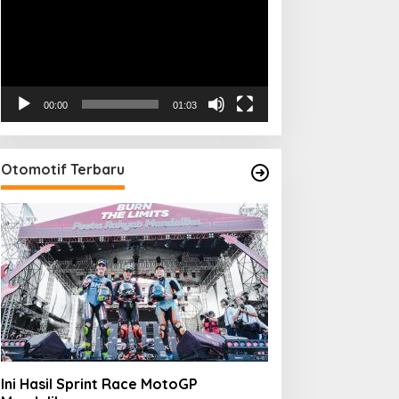
00:00
01:03
Otomotif Terbaru
Ini Hasil Sprint Race MotoGP