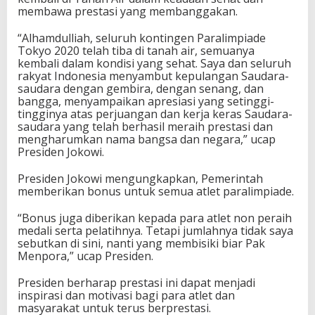
membawa prestasi yang membanggakan.
o
k
y
“Alhamdulliah, seluruh kontingen Paralimpiade
o
Tokyo 2020 telah tiba di tanah air, semuanya
kembali dalam kondisi yang sehat. Saya dan seluruh
rakyat Indonesia menyambut kepulangan Saudara-
saudara dengan gembira, dengan senang, dan
bangga, menyampaikan apresiasi yang setinggi-
tingginya atas perjuangan dan kerja keras Saudara-
saudara yang telah berhasil meraih prestasi dan
mengharumkan nama bangsa dan negara,” ucap
Presiden Jokowi.
Presiden Jokowi mengungkapkan, Pemerintah
memberikan bonus untuk semua atlet paralimpiade.
“Bonus juga diberikan kepada para atlet non peraih
medali serta pelatihnya. Tetapi jumlahnya tidak saya
sebutkan di sini, nanti yang membisiki biar Pak
Menpora,” ucap Presiden.
Presiden berharap prestasi ini dapat menjadi
inspirasi dan motivasi bagi para atlet dan
masyarakat untuk terus berprestasi.