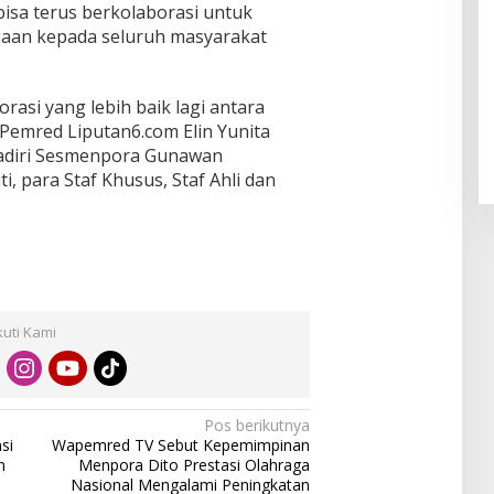
isa terus berkolaborasi untuk
aan kepada seluruh masyarakat
orasi yang lebih baik lagi antara
Pemred Liputan6.com Elin Yunita
ihadiri Sesmenpora Gunawan
, para Staf Khusus, Staf Ahli dan
kuti Kami
Pos berikutnya
si
Wapemred TV Sebut Kepemimpinan
n
Menpora Dito Prestasi Olahraga
Nasional Mengalami Peningkatan