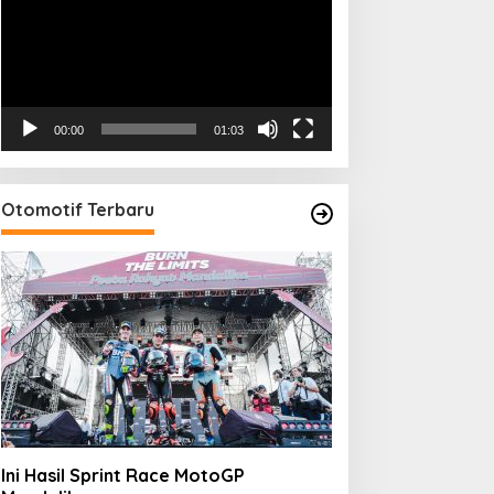
00:00
01:03
Otomotif Terbaru
Ini Hasil Sprint Race MotoGP