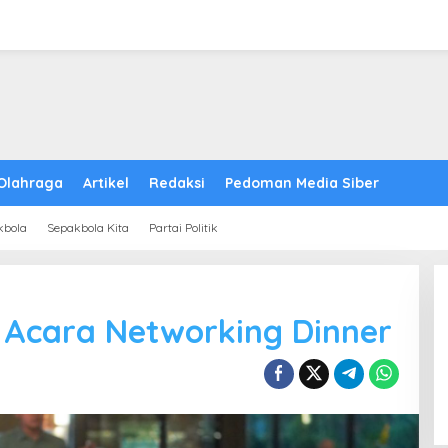
Olahraga
Artikel
Redaksi
Pedoman Media Siber
kbola
Sepakbola Kita
Partai Politik
 Acara Networking Dinner