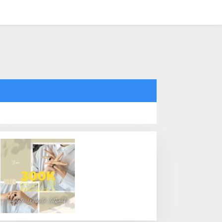
tutup