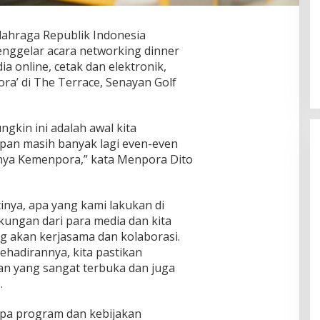
lahraga Republik Indonesia
enggelar acara networking dinner
 online, cetak dan elektronik,
ra’ di The Terrace, Senayan Golf
ngkin ini adalah awal kita
pan masih banyak lagi even-even
ya Kemenpora,” kata Menpora Dito
inya, apa yang kami lakukan di
ungan dari para media dan kita
ng akan kerjasama dan kolaborasi.
kehadirannya, kita pastikan
n yang sangat terbuka dan juga
.
pa program dan kebijakan