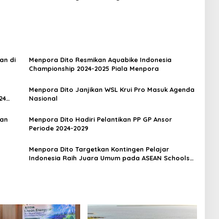
an di
Menpora Dito Resmikan Aquabike Indonesia
Championship 2024-2025 Piala Menpora
Menpora Dito Janjikan WSL Krui Pro Masuk Agenda
24
Nasional
aan
Menpora Dito Hadiri Pelantikan PP GP Ansor
Periode 2024-2029
Menpora Dito Targetkan Kontingen Pelajar
Indonesia Raih Juara Umum pada ASEAN Schools
Games 2024 Vietnam