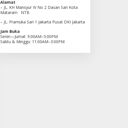
Alamat
– JL. KH Mansyur IV No 2 Dasan Sari Kota
Mataram NTB
– JL. Pramuka Sari 1 Jakarta Pusat DKI Jakarta
Jam Buka
Senin—Jumat: 9:00AM–5:00PM
Sabtu & Minggu: 11:00AM–3:00PM