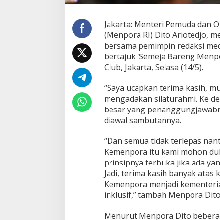
Jakarta: Menteri Pemuda dan O
(Menpora RI) Dito Ariotedjo, m
bersama pemimpin redaksi media
bertajuk ‘Semeja Bareng Menpo
Club, Jakarta, Selasa (14/5).
“Saya ucapkan terima kasih, mu
mengadakan silaturahmi. Ke de
besar yang penanggungjawabn
diawal sambutannya.
“Dan semua tidak terlepas nant
Kemenpora itu kami mohon duk
prinsipnya terbuka jika ada ya
Jadi, terima kasih banyak atas 
Kemenpora menjadi kementeria
inklusif,” tambah Menpora Dito
Menurut Menpora Dito bebera