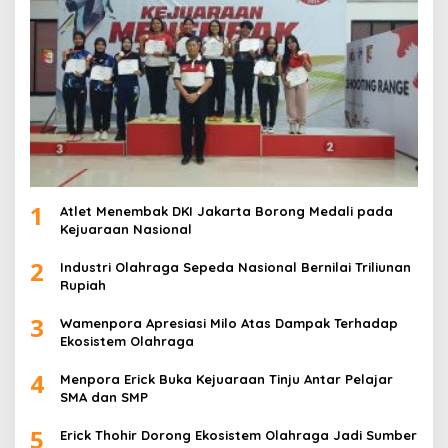
1
Atlet Menembak DKI Jakarta Borong Medali pada
Kejuaraan Nasional
2
Industri Olahraga Sepeda Nasional Bernilai Triliunan
Rupiah
3
Wamenpora Apresiasi Milo Atas Dampak Terhadap
Ekosistem Olahraga
4
Menpora Erick Buka Kejuaraan Tinju Antar Pelajar
SMA dan SMP
5
Erick Thohir Dorong Ekosistem Olahraga Jadi Sumber