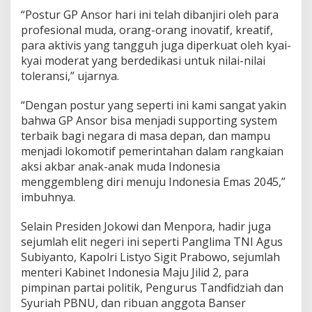
“Postur GP Ansor hari ini telah dibanjiri oleh para
profesional muda, orang-orang inovatif, kreatif,
para aktivis yang tangguh juga diperkuat oleh kyai-
kyai moderat yang berdedikasi untuk nilai-nilai
toleransi,” ujarnya.
“Dengan postur yang seperti ini kami sangat yakin
bahwa GP Ansor bisa menjadi supporting system
terbaik bagi negara di masa depan, dan mampu
menjadi lokomotif pemerintahan dalam rangkaian
aksi akbar anak-anak muda Indonesia
menggembleng diri menuju Indonesia Emas 2045,”
imbuhnya.
Selain Presiden Jokowi dan Menpora, hadir juga
sejumlah elit negeri ini seperti Panglima TNI Agus
Subiyanto, Kapolri Listyo Sigit Prabowo, sejumlah
menteri Kabinet Indonesia Maju Jilid 2, para
pimpinan partai politik, Pengurus Tandfidziah dan
Syuriah PBNU, dan ribuan anggota Banser