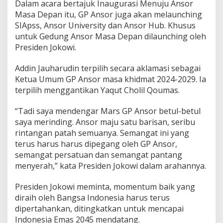
Dalam acara bertajuk Inaugurasi Menuju Ansor
Masa Depan itu, GP Ansor juga akan melaunching
SIApss, Ansor University dan Ansor Hub. Khusus
untuk Gedung Ansor Masa Depan dilaunching oleh
Presiden Jokowi.
Addin Jauharudin terpilih secara aklamasi sebagai
Ketua Umum GP Ansor masa khidmat 2024-2029. Ia
terpilih menggantikan Yaqut Cholil Qoumas.
“Tadi saya mendengar Mars GP Ansor betul-betul
saya merinding. Ansor maju satu barisan, seribu
rintangan patah semuanya. Semangat ini yang
terus harus harus dipegang oleh GP Ansor,
semangat persatuan dan semangat pantang
menyerah,” kata Presiden Jokowi dalam arahannya.
Presiden Jokowi meminta, momentum baik yang
diraih oleh Bangsa Indonesia harus terus
dipertahankan, ditingkatkan untuk mencapai
Indonesia Emas 2045 mendatang.