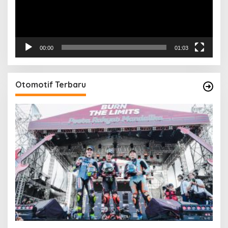
00:00
01:03
Otomotif Terbaru