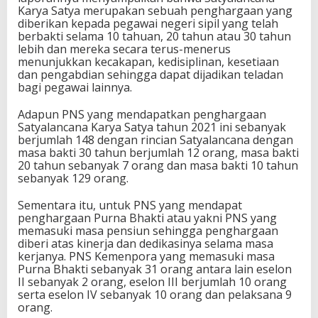
Karya Satya merupakan sebuah penghargaan yang
diberikan kepada pegawai negeri sipil yang telah
berbakti selama 10 tahuan, 20 tahun atau 30 tahun
lebih dan mereka secara terus-menerus
menunjukkan kecakapan, kedisiplinan, kesetiaan
dan pengabdian sehingga dapat dijadikan teladan
bagi pegawai lainnya.
Adapun PNS yang mendapatkan penghargaan
Satyalancana Karya Satya tahun 2021 ini sebanyak
berjumlah 148 dengan rincian Satyalancana dengan
masa bakti 30 tahun berjumlah 12 orang, masa bakti
20 tahun sebanyak 7 orang dan masa bakti 10 tahun
sebanyak 129 orang.
Sementara itu, untuk PNS yang mendapat
penghargaan Purna Bhakti atau yakni PNS yang
memasuki masa pensiun sehingga penghargaan
diberi atas kinerja dan dedikasinya selama masa
kerjanya. PNS Kemenpora yang memasuki masa
Purna Bhakti sebanyak 31 orang antara lain eselon
II sebanyak 2 orang, eselon III berjumlah 10 orang
serta eselon IV sebanyak 10 orang dan pelaksana 9
orang.