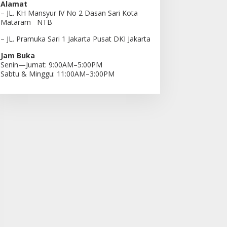
Alamat
– JL. KH Mansyur IV No 2 Dasan Sari Kota
Mataram NTB
– JL. Pramuka Sari 1 Jakarta Pusat DKI Jakarta
Jam Buka
Senin—Jumat: 9:00AM–5:00PM
Sabtu & Minggu: 11:00AM–3:00PM