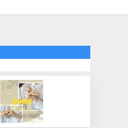
tutup