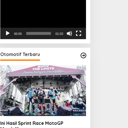
00:00
01:03
Otomotif Terbaru
Ini Hasil Sprint Race MotoGP