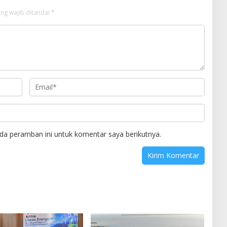
ng wajib ditandai
*
da peramban ini untuk komentar saya berikutnya.