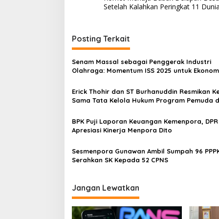
pos
Setelah Kalahkan Peringkat 11 Duni
Posting Terkait
Senam Massal sebagai Penggerak Industri
Olahraga: Momentum ISS 2025 untuk Ekonom
Nasional
Erick Thohir dan ST Burhanuddin Resmikan Ke
Sama Tata Kelola Hukum Program Pemuda 
Olahraga
BPK Puji Laporan Keuangan Kemenpora, DPR
Apresiasi Kinerja Menpora Dito
Sesmenpora Gunawan Ambil Sumpah 96 PPPK dan
Serahkan SK Kepada 52 CPNS
Jangan Lewatkan