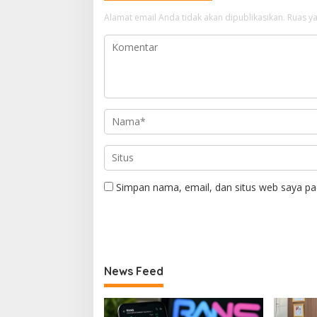
Alamat email Anda tidak akan dipublikasikan.
Ruas ya
Simpan nama, email, dan situs web saya pa
News Feed