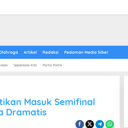
Olahraga
Artikel
Redaksi
Pedoman Media Siber
kbola
Sepakbola Kita
Partai Politik
tikan Masuk Semifinal
a Dramatis