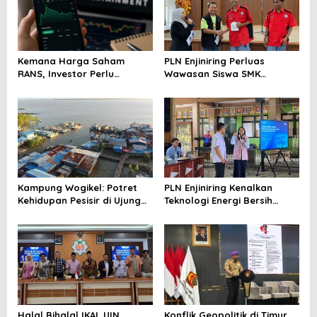
Kemana Harga Saham
PLN Enjiniring Perluas
RANS, Investor Perlu
Wawasan Siswa SMK
Cermati Fundamental dan
tentang Tantangan
Menghindari Spekulasi
Perubahan Iklim
Berlebihan
Kampung Wogikel: Potret
PLN Enjiniring Kenalkan
Kehidupan Pesisir di Ujung
Teknologi Energi Bersih
Selatan Papua yang
kepada Pelajar Jakarta
Bertahan di Tengah
Keterbatasan
Halal Bihalal IKAL UIN
Konflik Geopolitik di Timur