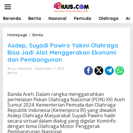
L
e
w
a
Beranda
Berita
Nasional
Pemuda
Olahraga
Art
t
i
k
A
Homepage
/
Berita
e
s
Asdep, Suyadi Pawiro Yakini Olahraga
k
d
o
e
Bisa Jadi Alat Menggerakan Ekonomi
n
p
dan Pembangunan
t
,
e
S
Biuus Indonesia
September 11, 2024
n
u
Berita
y
a
d
i
Banda Aceh: Dalam rangka menggairahkan
P
perhelatan Pekan Olahraga Nasional (PON) XXI Aceh
a
Sumut 2024. Kementerian Pemuda dan Olahraga
w
Republik Indonesia (Kemenpora RI) yang diwakili
i
Asdep Olahraga Masyarakat Suyadi Pawiro hadir
r
secara virtual dalam dialog yang digelar Kominfo
o
dengan tema Olahraga Motor Penggerak
Y
Pembangunan Nasional.