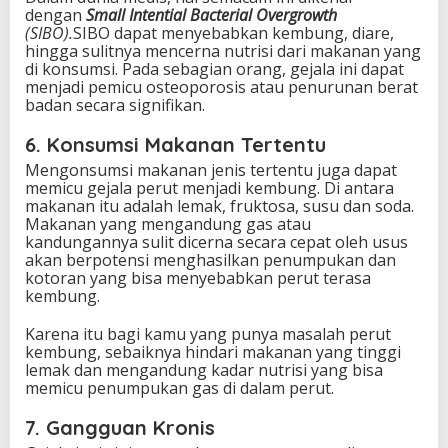
dengan
Small Intential Bacterial Overgrowth
(SIBO).
SIBO dapat menyebabkan kembung, diare,
hingga sulitnya mencerna nutrisi dari makanan yang
di konsumsi. Pada sebagian orang, gejala ini dapat
menjadi pemicu osteoporosis atau penurunan berat
badan secara signifikan.
6. Konsumsi Makanan Tertentu
Mengonsumsi makanan jenis tertentu juga dapat
memicu gejala perut menjadi kembung. Di antara
makanan itu adalah lemak, fruktosa, susu dan soda.
Makanan yang mengandung gas atau
kandungannya sulit dicerna secara cepat oleh usus
akan berpotensi menghasilkan penumpukan dan
kotoran yang bisa menyebabkan perut terasa
kembung.
Karena itu bagi kamu yang punya masalah perut
kembung, sebaiknya hindari makanan yang tinggi
lemak dan mengandung kadar nutrisi yang bisa
memicu penumpukan gas di dalam perut.
7. Gangguan Kronis