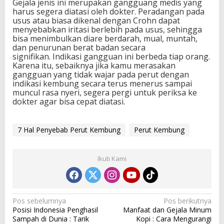
Gejala jenis ini merupakan gangguang medis yang
harus segera diatasi oleh dokter. Peradangan pada
usus atau biasa dikenal dengan Crohn dapat
menyebabkan iritasi berlebih pada usus, sehingga
bisa menimbulkan diare berdarah, mual, muntah,
dan penurunan berat badan secara
signifikan. Indikasi gangguan ini berbeda tiap orang.
Karena itu, sebaiknya jika kamu merasakan
gangguan yang tidak wajar pada perut dengan
indikasi kembung secara terus menerus sampai
muncul rasa nyeri, segera pergi untuk periksa ke
dokter agar bisa cepat diatasi.
7 Hal Penyebab Perut Kembung
Perut Kembung
Ikuti Kami
N
Pos sebelumnya
Pos berikutnya
Posisi Indonesia Penghasil
Manfaat dan Gejala Minum
a
Sampah di Dunia : Tarik
Kopi : Cara Mengurangi