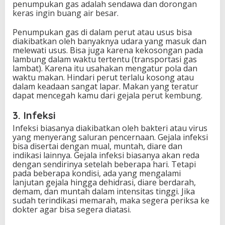
penumpukan gas adalah sendawa dan dorongan
keras ingin buang air besar.
Penumpukan gas di dalam perut atau usus bisa
diakibatkan oleh banyaknya udara yang masuk dan
melewati usus. Bisa juga karena kekosongan pada
lambung dalam waktu tertentu (transportasi gas
lambat). Karena itu usahakan mengatur pola dan
waktu makan. Hindari perut terlalu kosong atau
dalam keadaan sangat lapar. Makan yang teratur
dapat mencegah kamu dari gejala perut kembung.
3.
Infeksi
Infeksi biasanya diakibatkan oleh bakteri atau virus
yang menyerang saluran pencernaan. Gejala infeksi
bisa disertai dengan mual, muntah, diare dan
indikasi lainnya. Gejala infeksi biasanya akan reda
dengan sendirinya setelah beberapa hari. Tetapi
pada beberapa kondisi, ada yang mengalami
lanjutan gejala hingga dehidrasi, diare berdarah,
demam, dan muntah dalam intensitas tinggi. Jika
sudah terindikasi memarah, maka segera periksa ke
dokter agar bisa segera diatasi.