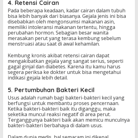
4. Retensi Cairan
Pada beberapa keadaan, kadar cairan dalam tubuh
bisa lebih banyak dari biasanya. Gejala jenis ini bisa
disebabkan oleh mengonsumsi makanan asin,
memiliki intoleransi makanan tertentu, hingga
perubahan hormon. Sebagian besar wanita
merasakan perut yang terasa kembung sebelum
menstruasi atau saat di awal kehamilan.
Kembung kronis akibat retensi cairan dapat
mengakibatkan gejala yang sangat serius, seperti
gagal ginjal dan diabetes. Karena itu kamu harus
segera periksa ke dokter untuk bisa mengetahui
indikasi gejala lebih detail.
5. Pertumbuhan Bakteri Kecil
Usus adalah rumah bagi bakteri-bakteri kecil yang
berfungsi untuk membantu proses pencernaan.
Ketika bakteri-bakteri baik itu diganggu, maka
seketika muncul reaksi negatif di area perut.
Terganggunya bakteri baik akan memicu munculnya
bakteri-bakteri berbahaya di dalam usus.
Dalam dunia medis, hal semacam ini dikenal