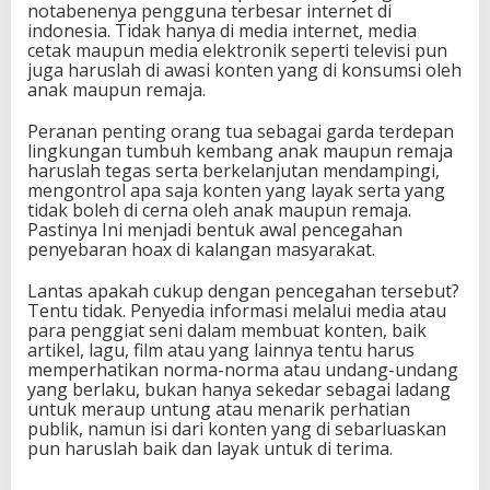
notabenenya pengguna terbesar internet di
indonesia. Tidak hanya di media internet, media
cetak maupun media elektronik seperti televisi pun
juga haruslah di awasi konten yang di konsumsi oleh
anak maupun remaja.
Peranan penting orang tua sebagai garda terdepan
lingkungan tumbuh kembang anak maupun remaja
haruslah tegas serta berkelanjutan mendampingi,
mengontrol apa saja konten yang layak serta yang
tidak boleh di cerna oleh anak maupun remaja.
Pastinya Ini menjadi bentuk awal pencegahan
penyebaran hoax di kalangan masyarakat.
Lantas apakah cukup dengan pencegahan tersebut?
Tentu tidak. Penyedia informasi melalui media atau
para penggiat seni dalam membuat konten, baik
artikel, lagu, film atau yang lainnya tentu harus
memperhatikan norma-norma atau undang-undang
yang berlaku, bukan hanya sekedar sebagai ladang
untuk meraup untung atau menarik perhatian
publik, namun isi dari konten yang di sebarluaskan
pun haruslah baik dan layak untuk di terima.