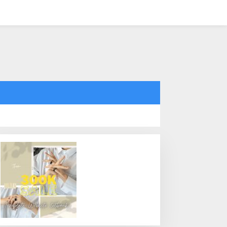
tutup