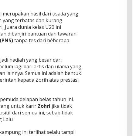
i merupakan hasil dari usada yang
n yang terbatas dan kurang
, Juara dunia kelas U20 ini
an dibanjiri bantuan dan tawaran
 (PNS)
tanpa tes dari bêberapa
di hadiah yang besar dari
elum lagi dari artis dan ulama yang
 lainnya. Semua ini adalah bentuk
rintah kepada Zorih atas prestasi
emuda delapan belas tahun ini.
rang untuk karir
Zohri
jika tidak
tif dari semua ini, sebab tidak
 Lalu.
ampung ini terlihat selalu tampil