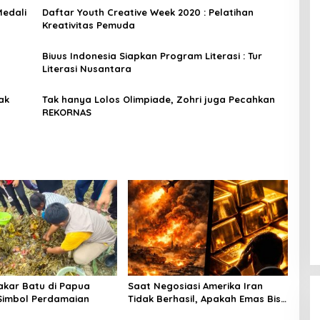
edali
Daftar Youth Creative Week 2020 : Pelatihan
Kreativitas Pemuda
Biuus Indonesia Siapkan Program Literasi : Tur
Literasi Nusantara
ak
Tak hanya Lolos Olimpiade, Zohri juga Pecahkan
REKORNAS
Bakar Batu di Papua
Saat Negosiasi Amerika Iran
Simbol Perdamaian
Tidak Berhasil, Apakah Emas Bisa
Jadi Peluang