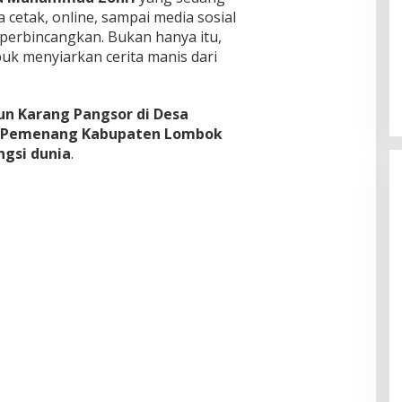
dia cetak, online, sampai media sosial
iperbincangkan. Bukan hanya itu,
buk menyiarkan cerita manis dari
un Karang Pangsor di Desa
 Pemenang Kabupaten Lombok
ngsi dunia
.