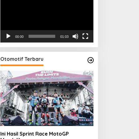
00:00
01:03
Otomotif Terbaru
Ini Hasil Sprint Race MotoGP