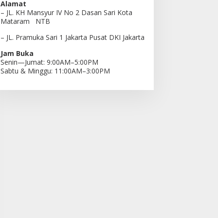
Alamat
– JL. KH Mansyur IV No 2 Dasan Sari Kota
Mataram NTB
– JL. Pramuka Sari 1 Jakarta Pusat DKI Jakarta
Jam Buka
Senin—Jumat: 9:00AM–5:00PM
Sabtu & Minggu: 11:00AM–3:00PM