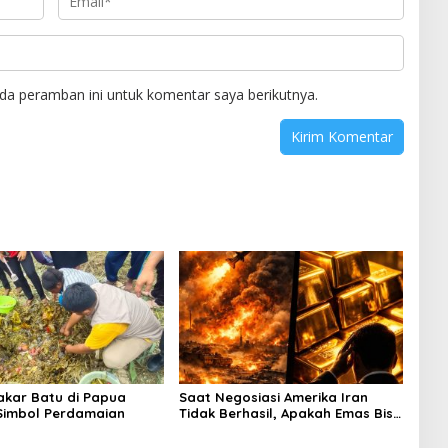
da peramban ini untuk komentar saya berikutnya.
Bakar Batu di Papua
Saat Negosiasi Amerika Iran
Simbol Perdamaian
Tidak Berhasil, Apakah Emas Bisa
Jadi Peluang