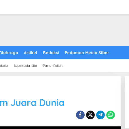
Olahraga
Artikel
Redaksi
Pedoman Media Siber
kbola
Sepakbola Kita
Partai Politik
um Juara Dunia