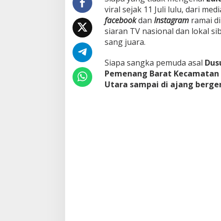
viral sejak 11 Juli lulu, dari me
facebook
dan
Instagram
ramai d
siaran TV nasional dan lokal si
sang juara.
Siapa sangka pemuda asal
Dus
Pemenang Barat Kecamatan
Utara sampai di ajang berge