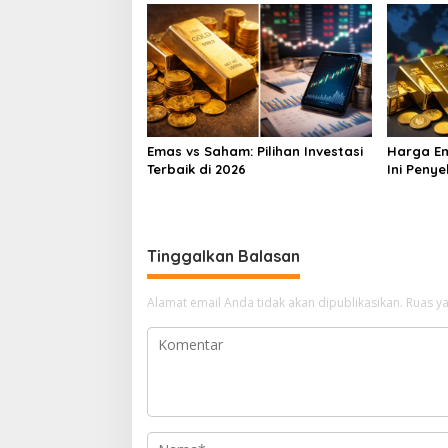
Emas vs Saham: Pilihan Investasi
Harga Em
Terbaik di 2026
Ini Peny
Menyikap
Tinggalkan Balasan
Alamat email Anda tidak akan dipublikasikan.
Ruas ya