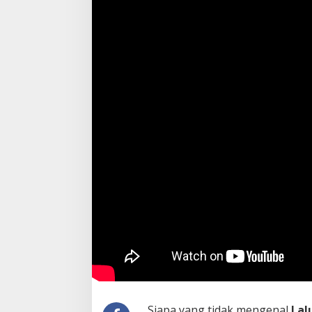
Siapa yang tidak mengenal
Lal