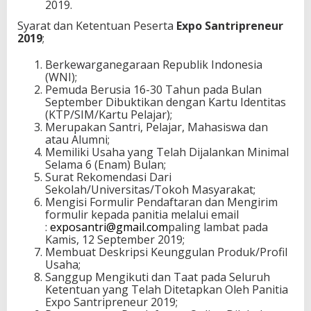
2019.
Syarat dan Ketentuan Peserta
Expo Santripreneur
2019
;
Berkewarganegaraan Republik Indonesia
(WNI);
Pemuda Berusia 16-30 Tahun pada Bulan
September Dibuktikan dengan Kartu Identitas
(KTP/SIM/Kartu Pelajar);
Merupakan Santri, Pelajar, Mahasiswa dan
atau Alumni;
Memiliki Usaha yang Telah Dijalankan Minimal
Selama 6 (Enam) Bulan;
Surat Rekomendasi Dari
Sekolah/Universitas/Tokoh Masyarakat;
Mengisi Formulir Pendaftaran dan Mengirim
formulir kepada panitia melalui email
:
exposantri@gmail.com
paling lambat pada
Kamis, 12 September 2019;
Membuat Deskripsi Keunggulan Produk/Profil
Usaha;
Sanggup Mengikuti dan Taat pada Seluruh
Ketentuan yang Telah Ditetapkan Oleh Panitia
Expo Santripreneur 2019;