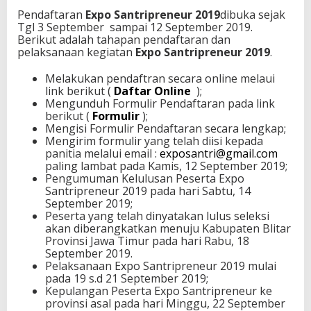
Pendaftaran
Expo Santripreneur 2019
dibuka sejak
Tgl 3 September sampai 12 September 2019.
Berikut adalah tahapan pendaftaran dan
pelaksanaan kegiatan
Expo Santripreneur 2019
.
Melakukan pendaftran secara online melaui
link berikut (
Daftar Online
);
Mengunduh Formulir Pendaftaran pada link
berikut (
F
ormulir
);
Mengisi Formulir Pendaftaran secara lengkap;
Mengirim formulir yang telah diisi kepada
panitia melalui email :
exposantri@gmail.com
paling lambat pada Kamis, 12 September 2019;
Pengumuman Kelulusan Peserta Expo
Santripreneur 2019 pada hari Sabtu, 14
September 2019;
Peserta yang telah dinyatakan lulus seleksi
akan diberangkatkan menuju Kabupaten Blitar
Provinsi Jawa Timur pada hari Rabu, 18
September 2019.
Pelaksanaan Expo Santripreneur 2019 mulai
pada 19 s.d 21 September 2019;
Kepulangan Peserta Expo Santripreneur ke
provinsi asal pada hari Minggu, 22 September