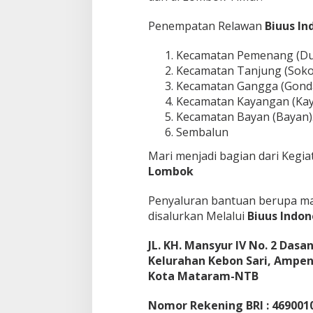
Penempatan Relawan
Biuus In
Kecamatan Pemenang (Du
Kecamatan Tanjung (Soko
Kecamatan Gangga (Gond
Kecamatan Kayangan (Kay
Kecamatan Bayan (Bayan)
Sembalun
Mari menjadi bagian dari Kegi
Lombok
Penyaluran bantuan berupa mak
disalurkan Melalui
Biuus Indon
JL. KH. Mansyur IV No. 2 Dasan
Kelurahan Kebon Sari, Ampe
Kota Mataram-NTB
Nomor Rekening BRI : 469001