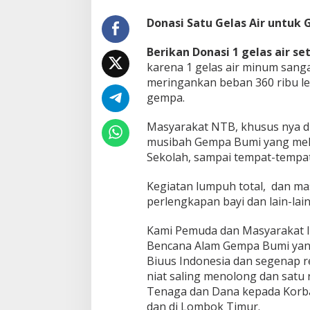
Donasi Satu Gelas Air untu
Berikan Donasi 1 gelas air se
karena 1 gelas air minum sang
meringankan beban 360 ribu l
gempa.
Masyarakat NTB, khusus nya d
musibah Gempa Bumi yang melu
Sekolah, sampai tempat-tempat
Kegiatan lumpuh total, dan masy
perlengkapan bayi dan lain-lain
Kami Pemuda dan Masyarakat I
Bencana Alam Gempa Bumi yang 
Biuus Indonesia dan segenap 
niat saling menolong dan satu
Tenaga dan Dana kepada Korb
dan di Lombok Timur.