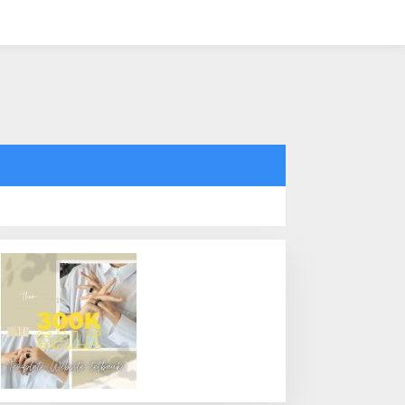
tutup