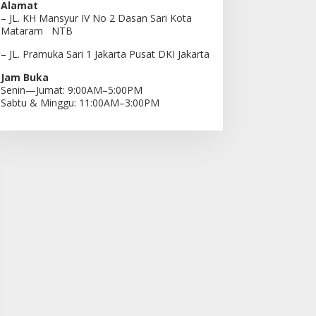
Alamat
– JL. KH Mansyur IV No 2 Dasan Sari Kota
Mataram NTB
– JL. Pramuka Sari 1 Jakarta Pusat DKI Jakarta
Jam Buka
Senin—Jumat: 9:00AM–5:00PM
Sabtu & Minggu: 11:00AM–3:00PM