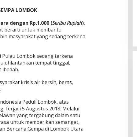
k GEMPA LOMBOK
tara dengan Rp.1.000 (
Seribu Rupiah
)
,
at berarti untuk membantu
ebih masyarakat yang sedang terkena
i Pulau Lombok sedang terkena
luhlantahkan tempat tinggal,
 ibadah.
arakat krisis air bersih, beras,
.
ndonesia Peduli Lombok, atas
Terjadi 5 Augustus 2018. Melalui
relawan yang tergabung dalam satu
 rasa untuk memberikan semangat,
an Bencana Gempa di Lombok Utara