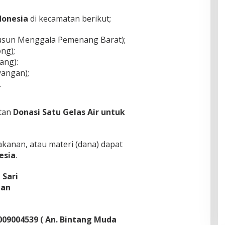
donesia
di kecamatan berikut;
sun Menggala Pemenang Barat);
ng);
ang):
angan);
.
atan
Donasi Satu Gelas Air untuk
anan, atau materi (dana) dapat
esia
.
 Sari
nan
009004539 ( An. Bintang Muda