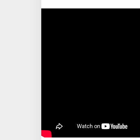
Peduli