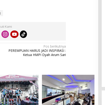
k
kuti Kami
Pos berikutnya
PEREMPUAN HARUS JADI INSPIRASI :
Ketua HMPI Dyah Arum Sari