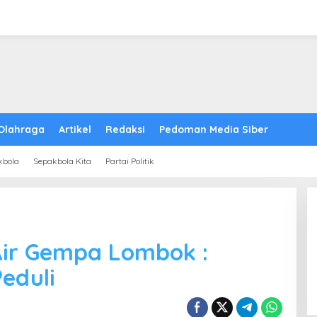
Olahraga
Artikel
Redaksi
Pedoman Media Siber
kbola
Sepakbola Kita
Partai Politik
Air Gempa Lombok :
eduli