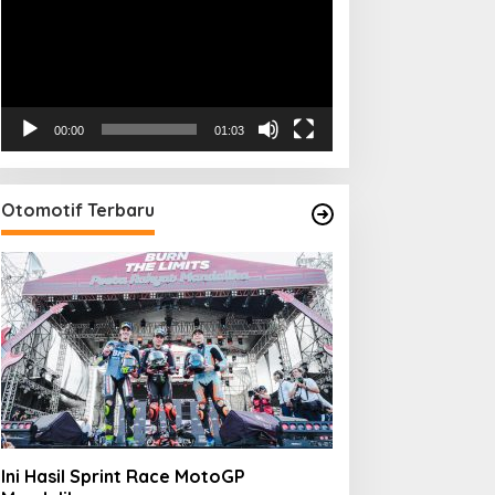
00:00
01:03
Otomotif Terbaru
Ini Hasil Sprint Race MotoGP