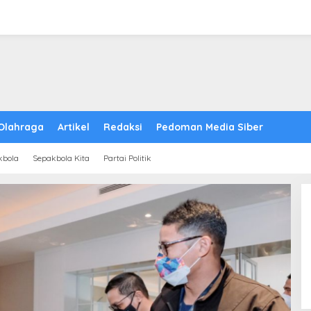
Olahraga
Artikel
Redaksi
Pedoman Media Siber
kbola
Sepakbola Kita
Partai Politik