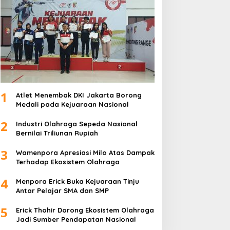
1
Atlet Menembak DKI Jakarta Borong
Medali pada Kejuaraan Nasional
2
Industri Olahraga Sepeda Nasional
Bernilai Triliunan Rupiah
3
Wamenpora Apresiasi Milo Atas Dampak
Terhadap Ekosistem Olahraga
4
Menpora Erick Buka Kejuaraan Tinju
Antar Pelajar SMA dan SMP
5
Erick Thohir Dorong Ekosistem Olahraga
Jadi Sumber Pendapatan Nasional