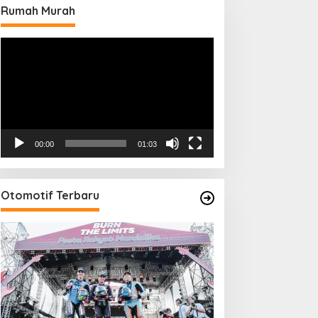
Rumah Murah
Pemutar
Video
00:00
01:03
Otomotif Terbaru