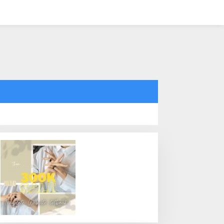
tutup