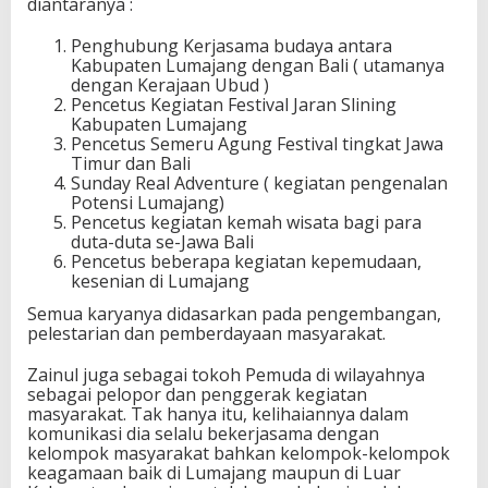
diantaranya :
Penghubung Kerjasama budaya antara
Kabupaten Lumajang dengan Bali ( utamanya
dengan Kerajaan Ubud )
Pencetus Kegiatan Festival Jaran Slining
Kabupaten Lumajang
Pencetus Semeru Agung Festival tingkat Jawa
Timur dan Bali
Sunday Real Adventure ( kegiatan pengenalan
Potensi Lumajang)
Pencetus kegiatan kemah wisata bagi para
duta-duta se-Jawa Bali
Pencetus beberapa kegiatan kepemudaan,
kesenian di Lumajang
Semua karyanya didasarkan pada pengembangan,
pelestarian dan pemberdayaan masyarakat.
Zainul juga sebagai tokoh Pemuda di wilayahnya
sebagai pelopor dan penggerak kegiatan
masyarakat. Tak hanya itu, kelihaiannya dalam
komunikasi dia selalu bekerjasama dengan
kelompok masyarakat bahkan kelompok-kelompok
keagamaan baik di Lumajang maupun di Luar