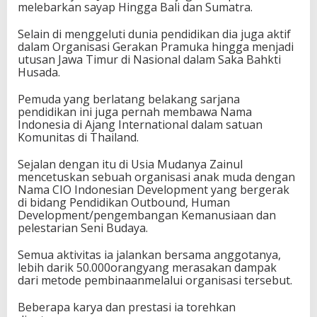
melebarkan sayap Hingga Bali dan Sumatra.
i
a
Selain di menggeluti dunia pendidikan dia juga aktif
l
dalam Organisasi Gerakan Pramuka hingga menjadi
utusan Jawa Timur di Nasional dalam Saka Bahkti
Husada.
Pemuda yang berlatang belakang sarjana
pendidikan ini juga pernah membawa Nama
Indonesia di Ajang International dalam satuan
Komunitas di Thailand.
Sejalan dengan itu di Usia Mudanya Zainul
mencetuskan sebuah organisasi anak muda dengan
Nama CIO Indonesian Development yang bergerak
di bidang Pendidikan Outbound, Human
Development/pengembangan Kemanusiaan dan
pelestarian Seni Budaya.
Semua aktivitas ia jalankan bersama anggotanya,
lebih darik 50.000orangyang merasakan dampak
dari metode pembinaanmelalui organisasi tersebut.
Beberapa karya dan prestasi ia torehkan