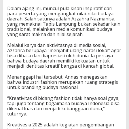
Dalam ajang ini, muncul pula kisah inspiratif dari
para peserta yang mengangkat nilai-nilai budaya
daerah. Salah satunya adalah Azzahra Nazmanisa,
yang memaknai Tapis Lampung bukan sekadar kain
tradisional, melainkan media komunikasi budaya
yang sarat makna dan nilai sejarah.
Melalui karya dan aktivitasnya di media sosial,
Azzahra berupaya “menjahit ulang narasi lokal” agar
bisa dibaca dan diapresiasi oleh dunia. Ia percaya
bahwa budaya daerah memiliki kekuatan untuk
menjadi identitas kreatif bangsa di kancah global.
Menanggapi hal tersebut, Annas menegaskan
bahwa industri fashion merupakan ruang strategis
untuk branding budaya nasional.
“Kreativitas di bidang fashion tidak hanya soal gaya,
tapi juga tentang bagaimana budaya Indonesia bisa
dikenal luas dan menjadi kebanggaan dunia,”
tuturnya.
Kreativesia 2025 adalah kegiatan pengembangan