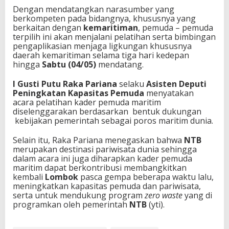
Dengan mendatangkan narasumber yang
berkompeten pada bidangnya, khususnya yang
berkaitan dengan
kemaritiman
, pemuda – pemuda
terpilih ini akan menjalani pelatihan serta bimbingan
pengaplikasian menjaga ligkungan khususnya
daerah kemaritiman selama tiga hari kedepan
hingga
Sabtu (04/05)
mendatang.
I Gusti Putu Raka Pariana
selaku
Asisten Deputi
Peningkatan Kapasitas Pemuda
menyatakan
acara pelatihan kader pemuda maritim
diselenggarakan berdasarkan bentuk dukungan
kebijakan pemerintah sebagai poros maritim dunia.
Selain itu, Raka Pariana menegaskan bahwa
NTB
merupakan destinasi pariwisata dunia sehingga
dalam acara ini juga diharapkan kader pemuda
maritim dapat berkontribusi membangkitkan
kembali
Lombok
pasca gempa beberapa waktu lalu,
meningkatkan kapasitas pemuda dan pariwisata,
serta untuk mendukung program
zero waste
yang di
programkan oleh pemerintah
NTB
(yti).