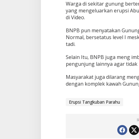
Warga di sekitar gunung berter
yang mengeluarkan erupsi Abu
di Video.
BNPB pun menyatakan Gunung
Normal, bersetatus level I mes
tadi.
Selain Itu, BNPB juga meng im
pengunjung lainnya agar tidak
Masyarakat juga dilarang men
dengan komplek kawah Gunun
Erupsi Tangkuban Parahu
I