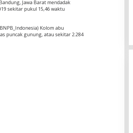
Bandung, Jawa Barat mendadak
019 sekitar pukul 15,46 waktu
@BNPB_Indonesia) Kolom abu
tas puncak gunung, atau sekitar 2.284