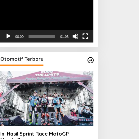
00:00
01:03
Otomotif Terbaru
Ini Hasil Sprint Race MotoGP