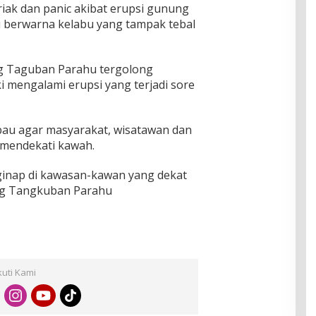
iak dan panic akibat erupsi gunung
 berwarna kelabu yang tampak tebal
 Taguban Parahu tergolong
ki mengalami erupsi yang terjadi sore
bau agar masyarakat, wisatawan dan
 mendekati kawah.
ginap di kawasan-kawan yang dekat
g Tangkuban Parahu
kuti Kami