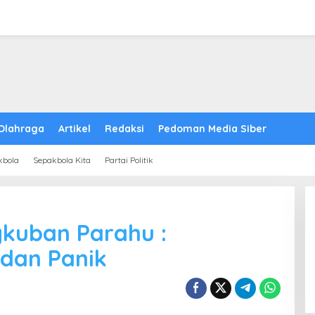
Olahraga
Artikel
Redaksi
Pedoman Media Siber
kbola
Sepakbola Kita
Partai Politik
gkuban Parahu :
 dan Panik