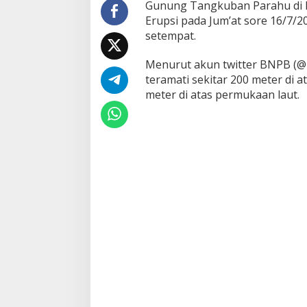
Gunung Tangkuban Parahu di 
Erupsi pada Jum’at sore 16/7/2
setempat.
Menurut akun twitter BNPB (
teramati sekitar 200 meter di a
meter di atas permukaan laut.