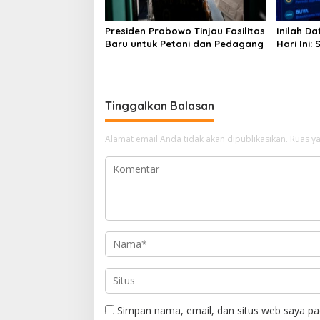
Presiden Prabowo Tinjau Fasilitas
Inilah Da
Baru untuk Petani dan Pedagang
Hari Ini:
Mendomin
24,70%
Tinggalkan Balasan
Alamat email Anda tidak akan dipublikasikan.
Ruas ya
Simpan nama, email, dan situs web saya pa