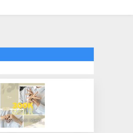
tutup