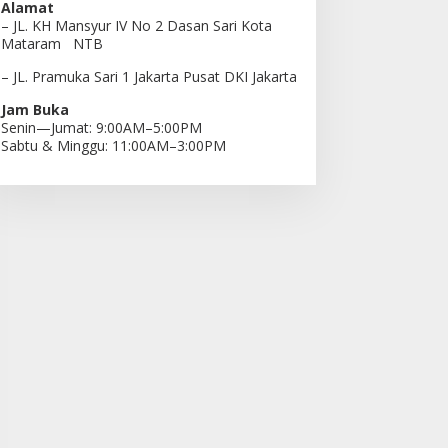
Alamat
– JL. KH Mansyur IV No 2 Dasan Sari Kota
Mataram NTB
– JL. Pramuka Sari 1 Jakarta Pusat DKI Jakarta
Jam Buka
Senin—Jumat: 9:00AM–5:00PM
Sabtu & Minggu: 11:00AM–3:00PM