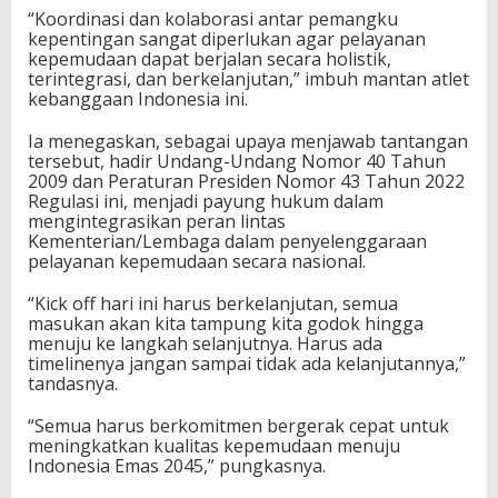
“Koordinasi dan kolaborasi antar pemangku
kepentingan sangat diperlukan agar pelayanan
kepemudaan dapat berjalan secara holistik,
terintegrasi, dan berkelanjutan,” imbuh mantan atlet
kebanggaan Indonesia ini.
Ia menegaskan, sebagai upaya menjawab tantangan
tersebut, hadir Undang-Undang Nomor 40 Tahun
2009 dan Peraturan Presiden Nomor 43 Tahun 2022
Regulasi ini, menjadi payung hukum dalam
mengintegrasikan peran lintas
Kementerian/Lembaga dalam penyelenggaraan
pelayanan kepemudaan secara nasional.
“Kick off hari ini harus berkelanjutan, semua
masukan akan kita tampung kita godok hingga
menuju ke langkah selanjutnya. Harus ada
timelinenya jangan sampai tidak ada kelanjutannya,”
tandasnya.
“Semua harus berkomitmen bergerak cepat untuk
meningkatkan kualitas kepemudaan menuju
Indonesia Emas 2045,” pungkasnya.