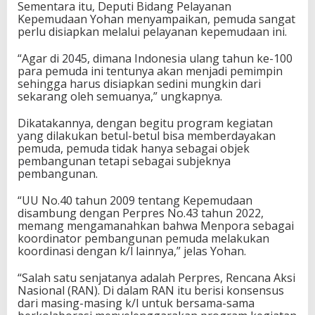
Sementara itu, Deputi Bidang Pelayanan
Kepemudaan Yohan menyampaikan, pemuda sangat
perlu disiapkan melalui pelayanan kepemudaan ini.
“Agar di 2045, dimana Indonesia ulang tahun ke-100
para pemuda ini tentunya akan menjadi pemimpin
sehingga harus disiapkan sedini mungkin dari
sekarang oleh semuanya,” ungkapnya.
Dikatakannya, dengan begitu program kegiatan
yang dilakukan betul-betul bisa memberdayakan
pemuda, pemuda tidak hanya sebagai objek
pembangunan tetapi sebagai subjeknya
pembangunan.
“UU No.40 tahun 2009 tentang Kepemudaan
disambung dengan Perpres No.43 tahun 2022,
memang mengamanahkan bahwa Menpora sebagai
koordinator pembangunan pemuda melakukan
koordinasi dengan k/l lainnya,” jelas Yohan.
“Salah satu senjatanya adalah Perpres, Rencana Aksi
Nasional (RAN). Di dalam RAN itu berisi konsensus
dari masing-masing k/l untuk bersama-sama