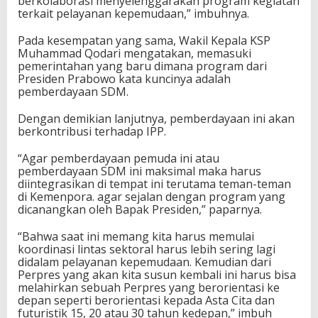
berkolaborasi menyelenggarakan program kegiatan
terkait pelayanan kepemudaan,” imbuhnya.
Pada kesempatan yang sama, Wakil Kepala KSP
Muhammad Qodari mengatakan, memasuki
pemerintahan yang baru dimana program dari
Presiden Prabowo kata kuncinya adalah
pemberdayaan SDM.
Dengan demikian lanjutnya, pemberdayaan ini akan
berkontribusi terhadap IPP.
“Agar pemberdayaan pemuda ini atau
pemberdayaan SDM ini maksimal maka harus
diintegrasikan di tempat ini terutama teman-teman
di Kemenpora. agar sejalan dengan program yang
dicanangkan oleh Bapak Presiden,” paparnya.
“Bahwa saat ini memang kita harus memulai
koordinasi lintas sektoral harus lebih sering lagi
didalam pelayanan kepemudaan. Kemudian dari
Perpres yang akan kita susun kembali ini harus bisa
melahirkan sebuah Perpres yang berorientasi ke
depan seperti berorientasi kepada Asta Cita dan
futuristik 15, 20 atau 30 tahun kedepan,” imbuh