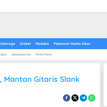
Olahraga
Artikel
Redaksi
Pedoman Media Siber
kbola
Sepakbola Kita
Partai Politik
, Mantan Gitaris Slank