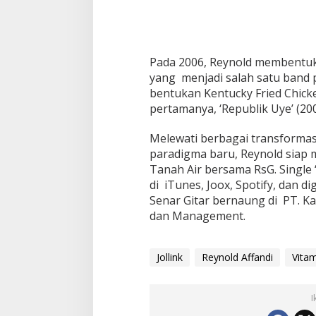
Pada 2006, Reynold membentuk
yang menjadi salah satu band p
bentukan Kentucky Fried Chicke
pertamanya, ‘Republik Uye’ (200
Melewati berbagai transformas
paradigma baru, Reynold siap
Tanah Air bersama RsG. Single ‘
di iTunes, Joox, Spotify, dan di
Senar Gitar bernaung di PT. Ka
dan Management.
Jollink
Reynold Affandi
Vita
I