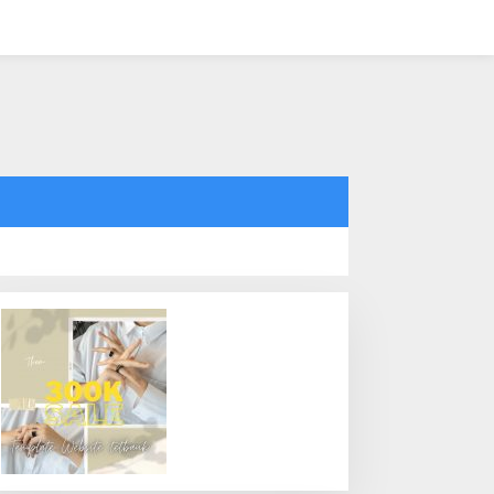
tutup