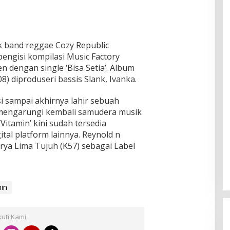
 band reggae Cozy Republic
engisi kompilasi Music Factory
n dengan single ‘Bisa Setia’. Album
8) diproduseri bassis Slank, Ivanka.
i sampai akhirnya lahir sebuah
 mengarungi kembali samudera musik
Vitamin’ kini sudah tersedia
gital platform lainnya. Reynold n
rya Lima Tujuh (K57) sebagai Label
min
kuti Kami