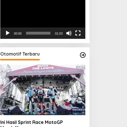
00:00
01:03
Otomotif Terbaru
Ini Hasil Sprint Race MotoGP