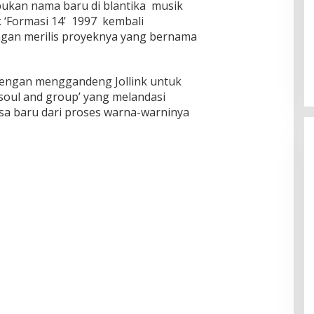
 bukan nama baru di blantika musik
k ‘Formasi 14’ 1997 kembali
ngan merilis proyeknya yang bernama
 dengan menggandeng Jollink untuk
t soul and group’ yang melandasi
rasa baru dari proses warna-warninya