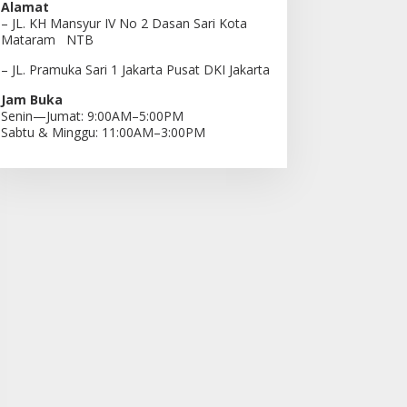
Alamat
– JL. KH Mansyur IV No 2 Dasan Sari Kota
Mataram NTB
– JL. Pramuka Sari 1 Jakarta Pusat DKI Jakarta
Jam Buka
Senin—Jumat: 9:00AM–5:00PM
Sabtu & Minggu: 11:00AM–3:00PM