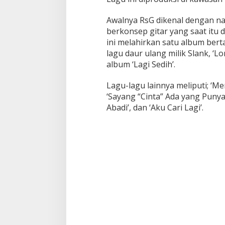
Awalnya RsG dikenal dengan na
berkonsep gitar yang saat itu 
ini melahirkan satu album bert
lagu daur ulang milik Slank, 
album ‘Lagi Sedih’.
Lagu-lagu lainnya meliputi; ‘Me
‘Sayang “Cinta” Ada yang Punya’,
Abadi’, dan ‘Aku Cari Lagi’.