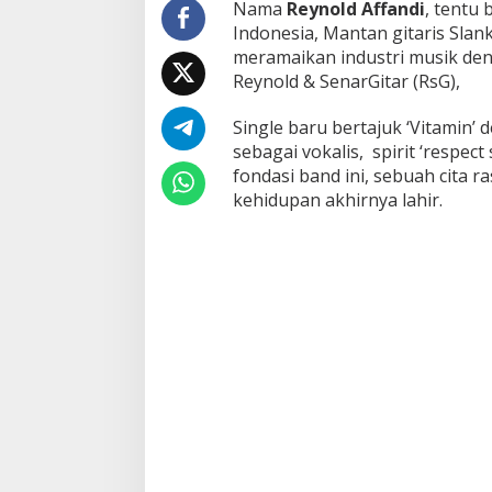
Nama
Reynold Affandi
, tentu
Indonesia, Mantan gitaris Slan
meramaikan industri musik de
Reynold & SenarGitar (RsG),
Single baru bertajuk ‘Vitamin’
sebagai vokalis, spirit ‘respec
fondasi band ini, sebuah cita 
kehidupan akhirnya lahir.