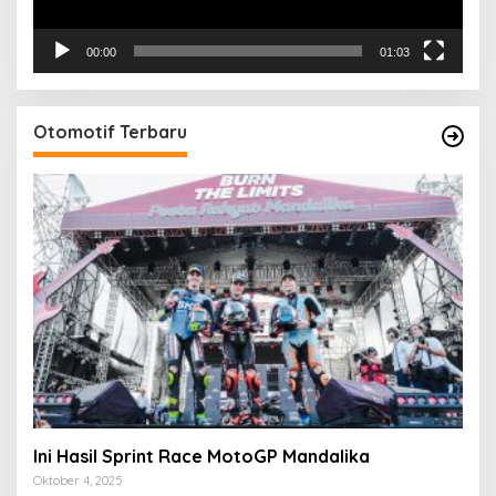
00:00
01:03
Otomotif Terbaru
Ini Hasil Sprint Race MotoGP Mandalika
Oktober 4, 2025