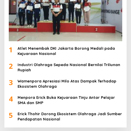
1
Atlet Menembak DKI Jakarta Borong Medali pada
Kejuaraan Nasional
2
Industri Olahraga Sepeda Nasional Bernilai Triliunan
Rupiah
3
Wamenpora Apresiasi Milo Atas Dampak Terhadap
Ekosistem Olahraga
4
Menpora Erick Buka Kejuaraan Tinju Antar Pelajar
SMA dan SMP
5
Erick Thohir Dorong Ekosistem Olahraga Jadi Sumber
Pendapatan Nasional