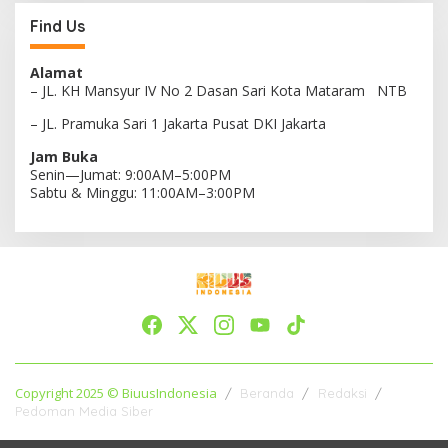
Find Us
Alamat
– JL. KH Mansyur IV No 2 Dasan Sari Kota Mataram NTB
– JL. Pramuka Sari 1 Jakarta Pusat DKI Jakarta
Jam Buka
Senin—Jumat: 9:00AM–5:00PM
Sabtu & Minggu: 11:00AM–3:00PM
Copyright 2025 © BiuusIndonesia
Beranda
Redaksi
Pedoman Media Siber