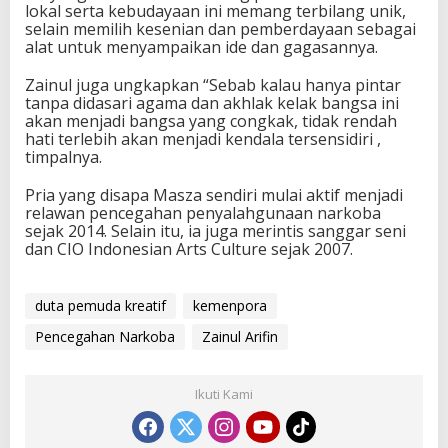
lokal serta kebudayaan ini memang terbilang unik,
selain memilih kesenian dan pemberdayaan sebagai
alat untuk menyampaikan ide dan gagasannya.
Zainul juga ungkapkan “Sebab kalau hanya pintar
tanpa didasari agama dan akhlak kelak bangsa ini
akan menjadi bangsa yang congkak, tidak rendah
hati terlebih akan menjadi kendala tersensidiri ,
timpalnya.
Pria yang disapa Masza sendiri mulai aktif menjadi
relawan pencegahan penyalahgunaan narkoba
sejak 2014. Selain itu, ia juga merintis sanggar seni
dan CIO Indonesian Arts Culture sejak 2007.
duta pemuda kreatif
kemenpora
Pencegahan Narkoba
Zainul Arifin
Ikuti Kami