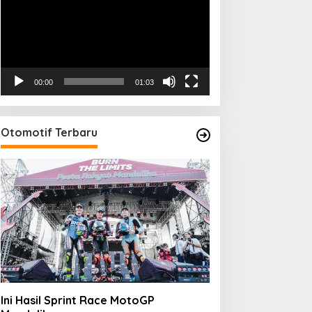
00:00
01:03
Otomotif Terbaru
Ini Hasil Sprint Race MotoGP