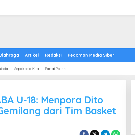
Olahraga
Artikel
Redaksi
Pedoman Media Siber
kbola
Sepakbola Kita
Partai Politik
ABA U-18: Menpora Dito
Gemilang dari Tim Basket