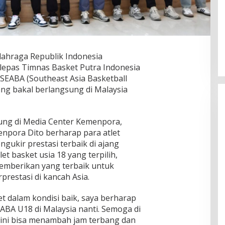
lahraga Republik Indonesia
elepas Timnas Basket Putra Indonesia
 SEABA (Southeast Asia Basketball
ang bakal berlangsung di Malaysia
ung di Media Center Kemenpora,
Menpora Dito berharap para atlet
gukir prestasi terbaik di ajang
et basket usia 18 yang terpilih,
emberikan yang terbaik untuk
prestasi di kancah Asia.
et dalam kondisi baik, saya berharap
SEABA U18 di Malaysia nanti. Semoga di
a ini bisa menambah jam terbang dan