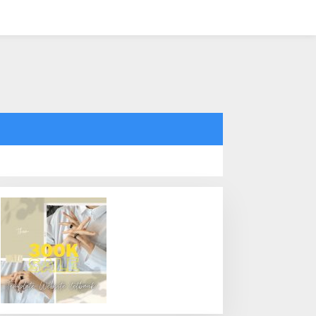
tutup