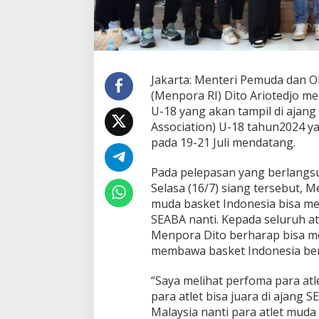
Jakarta: Menteri Pemuda dan O
(Menpora RI) Dito Ariotedjo m
U-18 yang akan tampil di ajang
Association) U-18 tahun2024 y
pada 19-21 Juli mendatang.
Pada pelepasan yang berlangs
Selasa (16/7) siang tersebut, 
muda basket Indonesia bisa men
SEABA nanti. Kepada seluruh atl
Menpora Dito berharap bisa m
membawa basket Indonesia ber
“Saya melihat perfoma para atl
para atlet bisa juara di ajang 
Malaysia nanti para atlet mud