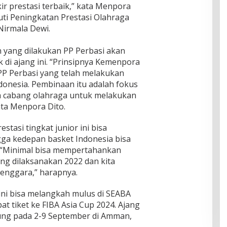
r prestasi terbaik,” kata Menpora
uti Peningkatan Prestasi Olahraga
Nirmala Dewi.
 yang dilakukan PP Perbasi akan
 di ajang ini. “Prinsipnya Kemenpora
PP Perbasi yang telah melakukan
onesia. Pembinaan itu adalah fokus
 cabang olahraga untuk melakukan
ata Menpora Dito.
tasi tingkat junior ini bisa
gga kedepan basket Indonesia bisa
a. “Minimal bisa mempertahankan
ang dilaksanakan 2022 dan kita
 Tenggara,” harapnya.
ini bisa melangkah mulus di SEABA
t tiket ke FIBA Asia Cup 2024. Ajang
ung pada 2-9 September di Amman,