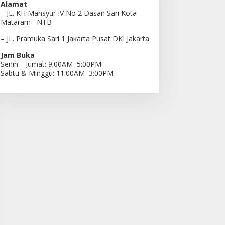
Alamat
– JL. KH Mansyur IV No 2 Dasan Sari Kota
Mataram NTB
– JL. Pramuka Sari 1 Jakarta Pusat DKI Jakarta
Jam Buka
Senin—Jumat: 9:00AM–5:00PM
Sabtu & Minggu: 11:00AM–3:00PM