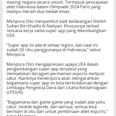
masing negara secara umum. Termasuk pencapaian
atlet Indonesia dalam Olimpiade 2024 Paris yang
mampu meraih dua medali emas.
Menpora Dito menyambut baik kedatangan Sheikh
Sultan Bin Khalifa Al Nahyan. Khususnya terkait
rencana kerja sama super app yang dikembangkan
UEA.
“Super app ini ada di setiap region, dan saat ini
sudah 50 ribu penggunanya di Indonesia,” sebut
Menpora.
Menpora Dito mengapresiasi upaya UEA dalam
pengembangan super app tersebut yang
memadukan beragam permainan esports meliputi
catur. Nantinya Kemenpora akan mengarahkan
bagaimana super app ini bisa berkolaborasi dengan
Lembaga Pengelola Dana dan Usaha Keolahragaan
(LPDUK).
“Bagaimana dari game-game yang sudah ada yaitu
catur, mobile legends, dan lainnya, semua bisa
bermain di situ dan untuk pembinaan atlet esports,”