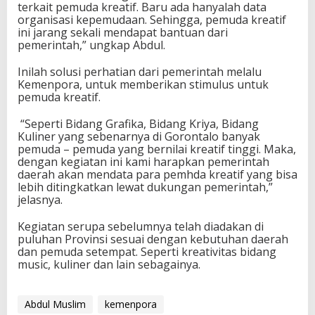
terkait pemuda kreatif. Baru ada hanyalah data
organisasi kepemudaan. Sehingga, pemuda kreatif
ini jarang sekali mendapat bantuan dari
pemerintah,” ungkap Abdul.
Inilah solusi perhatian dari pemerintah melalu
Kemenpora, untuk memberikan stimulus untuk
pemuda kreatif.
“Seperti Bidang Grafika, Bidang Kriya, Bidang
Kuliner yang sebenarnya di Gorontalo banyak
pemuda – pemuda yang bernilai kreatif tinggi. Maka,
dengan kegiatan ini kami harapkan pemerintah
daerah akan mendata para pemhda kreatif yang bisa
lebih ditingkatkan lewat dukungan pemerintah,”
jelasnya.
Kegiatan serupa sebelumnya telah diadakan di
puluhan Provinsi sesuai dengan kebutuhan daerah
dan pemuda setempat. Seperti kreativitas bidang
music, kuliner dan lain sebagainya.
Abdul Muslim
kemenpora