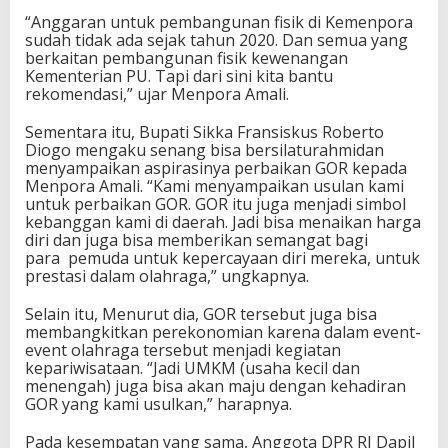
“Anggaran untuk pembangunan fisik di Kemenpora
sudah tidak ada sejak tahun 2020. Dan semua yang
berkaitan pembangunan fisik kewenangan
Kementerian PU. Tapi dari sini kita bantu
rekomendasi,” ujar Menpora Amali.
Sementara itu, Bupati Sikka Fransiskus Roberto
Diogo mengaku senang bisa bersilaturahmidan
menyampaikan aspirasinya perbaikan GOR kepada
Menpora Amali. “Kami menyampaikan usulan kami
untuk perbaikan GOR. GOR itu juga menjadi simbol
kebanggan kami di daerah. Jadi bisa menaikan harga
diri dan juga bisa memberikan semangat bagi
para pemuda untuk kepercayaan diri mereka, untuk
prestasi dalam olahraga,” ungkapnya.
Selain itu, Menurut dia, GOR tersebut juga bisa
membangkitkan perekonomian karena dalam event-
event olahraga tersebut menjadi kegiatan
kepariwisataan. “Jadi UMKM (usaha kecil dan
menengah) juga bisa akan maju dengan kehadiran
GOR yang kami usulkan,” harapnya.
Pada kesempatan yang sama, Anggota DPR RI Dapil