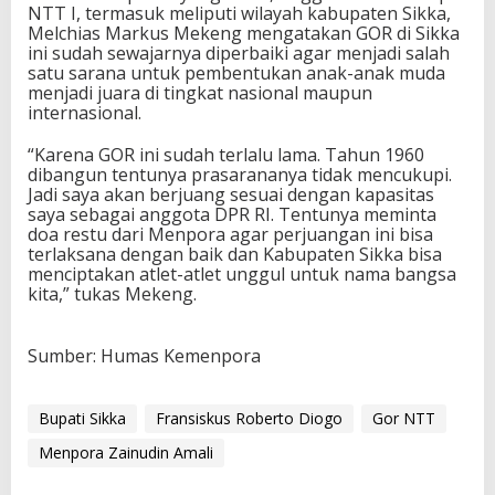
NTT I, termasuk meliputi wilayah kabupaten Sikka,
Melchias Markus Mekeng mengatakan GOR di Sikka
ini sudah sewajarnya diperbaiki agar menjadi salah
satu sarana untuk pembentukan anak-anak muda
menjadi juara di tingkat nasional maupun
internasional.
“Karena GOR ini sudah terlalu lama. Tahun 1960
dibangun tentunya prasarananya tidak mencukupi.
Jadi saya akan berjuang sesuai dengan kapasitas
saya sebagai anggota DPR RI. Tentunya meminta
doa restu dari Menpora agar perjuangan ini bisa
terlaksana dengan baik dan Kabupaten Sikka bisa
menciptakan atlet-atlet unggul untuk nama bangsa
kita,” tukas Mekeng.
Sumber: Humas Kemenpora
Bupati Sikka
Fransiskus Roberto Diogo
Gor NTT
Menpora Zainudin Amali