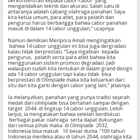
berkonsentrasi kepada cabor-cabor yang
o
mengandalkan teknik dan akurasi. Salah satu di
k
antaranya adalah cabang olahraga panahan. Saya
y
kira ketua umum, para atlet, para pelatih dan
o
pengurus harus berbangga bahwa cabor panahan
masuk di dalam 14 cabor unggulan,” ucapnya.
Namun demikian Menpora Amali mengingatkan
bahwa 14 cabor unggulan ini bisa juga dergradasi
kalau tidak berprestasi. “Saya ingatkan kepada
pengurus, pelatih serta para atlet bahwa kita
menggunakan sistem promosi degradasi. Jadi
walaupun sudah kita tentukan di dalam grand design
ada 14 cabor unggulan tapi kalau tidak bisa
berprestasi di Olimpiade maka kita keluarkan dari
situ dan kita ganti dengan cabor yang lain,” jelasnya.
Ia melanjutkan, panahan yang punya tradisi sejarah
medali dari olimpiade bisa bertahan sampai dengan
target 2044 di lingkup 14 cabor unggulan. Lebih
lanjut, ia mengatakan bahwa setelah berdiskusi
berbagai pakar olahraga serta dapat dukungan
dari semua pihak maka di Olmipiade 2032,
Indonesia bisa masuk 10 besar dunia. “100 tahun
Indonesia merdeka atau di tahun 2044, olahraga kita