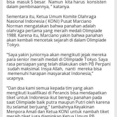
bisa masuk 5 besar. Namun kita harus konsisten
dalam pembinaannya, ” katanya.
Sementara itu, Ketua Umum Komite Olahraga
Nasional Indonesia ( KONI) Pusat Marciano
Norman mengatakan bahwa panahan adalah
olahraga pertama yang meraih medali Olimpiade
1988. Karena itu, Marciano yakin bahwa panahan
akan kembali mencetak sejarah di dalam Olimpiade
Tokyo.
“Saya yakin juniornya akan mengikuti jejak mereka
para senior meraih medali di Olimpiade Tokyo. Saya
rasa persiapan yang telah dilakukan oleh PB Perpani
sudah maksimal. Insya Allah, nanti mereka bisa
memenuhi harapan masyarakat Indonesia,”
ucapnya.
“Dan doa kami semua kepada tim yang akan
mengikuti kualifikasi di Perancis bisa mendapatkan
tiket untuk Indonesia ikut beregu panahan pada
saat Olimpiade baik putra maupun Putri oleh karena
itu selamat berjuang,” tambahnya.Keyakinan
Menpora Amali dan Ketua KONI untuk nambah tiket
meraih tiket juga diaminkan Ketua Umum PB