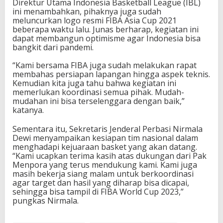
Direktur Utama Indonesia Basketball League (IBL)
ini menambahkan, pihaknya juga sudah
meluncurkan logo resmi FIBA Asia Cup 2021
beberapa waktu lalu. Junas berharap, kegiatan ini
dapat membangun optimisme agar Indonesia bisa
bangkit dari pandemi.
“Kami bersama FIBA juga sudah melakukan rapat
membahas persiapan lapangan hingga aspek teknis.
Kemudian kita juga tahu bahwa kegiatan ini
memerlukan koordinasi semua pihak. Mudah-
mudahan ini bisa terselenggara dengan baik,”
katanya.
Sementara itu, Sekretaris Jenderal Perbasi Nirmala
Dewi menyampaikan kesiapan tim nasional dalam
menghadapi kejuaraan basket yang akan datang.
“Kami ucapkan terima kasih atas dukungan dari Pak
Menpora yang terus mendukung kami. Kami juga
masih bekerja siang malam untuk berkoordinasi
agar target dan hasil yang diharap bisa dicapai,
sehingga bisa tampil di FIBA World Cup 2023,”
pungkas Nirmala.