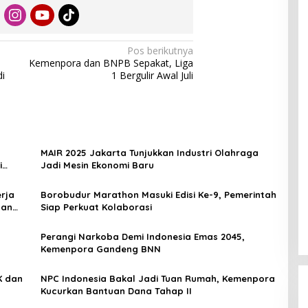
Pos berikutnya
Kemenpora dan BNPB Sepakat, Liga
i
1 Bergulir Awal Juli
MAIR 2025 Jakarta Tunjukkan Industri Olahraga
i
Jadi Mesin Ekonomi Baru
rja
Borobudur Marathon Masuki Edisi Ke-9, Pemerintah
dan
Siap Perkuat Kolaborasi
Perangi Narkoba Demi Indonesia Emas 2045,
Kemenpora Gandeng BNN
NPC Indonesia Bakal Jadi Tuan Rumah, Kemenpora
Kucurkan Bantuan Dana Tahap II