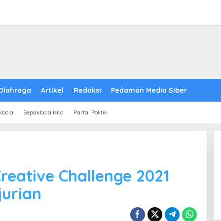
Olahraga
Artikel
Redaksi
Pedoman Media Siber
kbola
Sepakbola Kita
Partai Politik
eative Challenge 2021
jurian