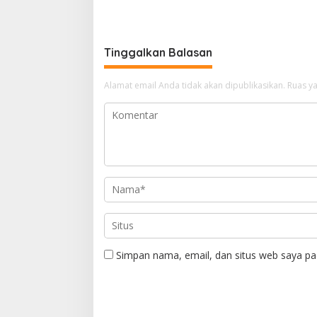
Jakarta
Aset Stra
Tinggalkan Balasan
Alamat email Anda tidak akan dipublikasikan.
Ruas ya
Simpan nama, email, dan situs web saya pa