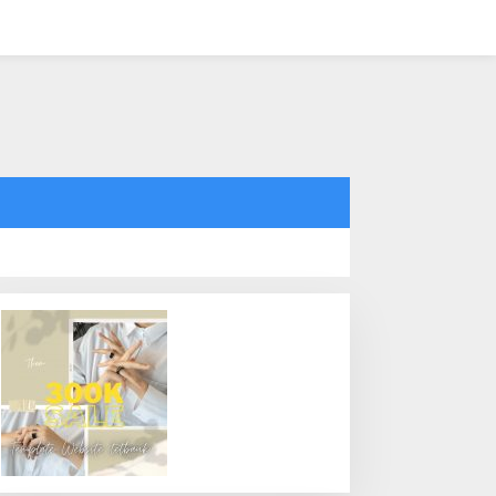
tutup