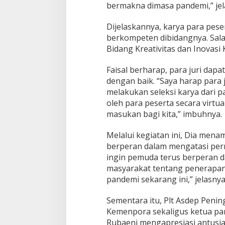
bermakna dimasa pandemi,” jela
Dijelaskannya, karya para pesert
berkompeten dibidangnya. Sal
Bidang Kreativitas dan Inovasi
Faisal berharap, para juri dapa
dengan baik. “Saya harap para 
melakukan seleksi karya dari pa
oleh para peserta secara virtua
masukan bagi kita,” imbuhnya.
Melalui kegiatan ini, Dia men
berperan dalam mengatasi per
ingin pemuda terus berperan
masyarakat tentang penerapan
pandemi sekarang ini,” jelasnya
Sementara itu, Plt Asdep Penin
Kemenpora sekaligus ketua pan
Rubaeni mengapresiasi antusias