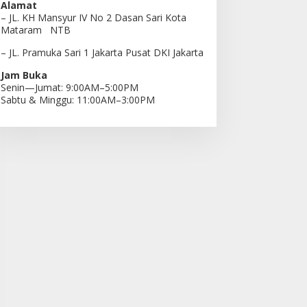
Alamat
– JL. KH Mansyur IV No 2 Dasan Sari Kota
Mataram NTB
– JL. Pramuka Sari 1 Jakarta Pusat DKI Jakarta
Jam Buka
Senin—Jumat: 9:00AM–5:00PM
Sabtu & Minggu: 11:00AM–3:00PM