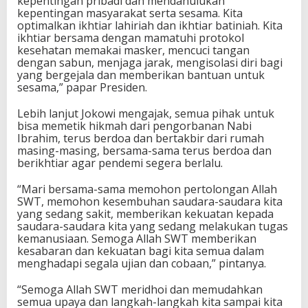
kepentingan pribadi dan mendahulukan
kepentingan masyarakat serta sesama. Kita
optimalkan ikhtiar lahiriah dan ikhtiar batiniah. Kita
ikhtiar bersama dengan mamatuhi protokol
kesehatan memakai masker, mencuci tangan
dengan sabun, menjaga jarak, mengisolasi diri bagi
yang bergejala dan memberikan bantuan untuk
sesama,” papar Presiden.
Lebih lanjut Jokowi mengajak, semua pihak untuk
bisa memetik hikmah dari pengorbanan Nabi
Ibrahim, terus berdoa dan bertakbir dari rumah
masing-masing, bersama-sama terus berdoa dan
berikhtiar agar pendemi segera berlalu.
“Mari bersama-sama memohon pertolongan Allah
SWT, memohon kesembuhan saudara-saudara kita
yang sedang sakit, memberikan kekuatan kepada
saudara-saudara kita yang sedang melakukan tugas
kemanusiaan. Semoga Allah SWT memberikan
kesabaran dan kekuatan bagi kita semua dalam
menghadapi segala ujian dan cobaan,” pintanya.
“Semoga Allah SWT meridhoi dan memudahkan
semua upaya dan langkah-langkah kita sampai kita