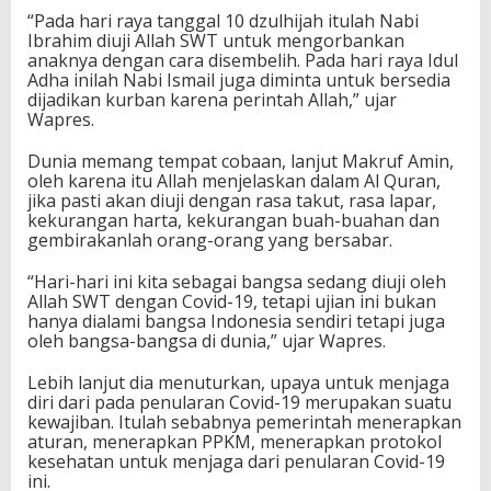
“Pada hari raya tanggal 10 dzulhijah itulah Nabi
Ibrahim diuji Allah SWT untuk mengorbankan
anaknya dengan cara disembelih. Pada hari raya Idul
Adha inilah Nabi Ismail juga diminta untuk bersedia
dijadikan kurban karena perintah Allah,” ujar
Wapres.
Dunia memang tempat cobaan, lanjut Makruf Amin,
oleh karena itu Allah menjelaskan dalam Al Quran,
jika pasti akan diuji dengan rasa takut, rasa lapar,
kekurangan harta, kekurangan buah-buahan dan
gembirakanlah orang-orang yang bersabar.
“Hari-hari ini kita sebagai bangsa sedang diuji oleh
Allah SWT dengan Covid-19, tetapi ujian ini bukan
hanya dialami bangsa Indonesia sendiri tetapi juga
oleh bangsa-bangsa di dunia,” ujar Wapres.
Lebih lanjut dia menuturkan, upaya untuk menjaga
diri dari pada penularan Covid-19 merupakan suatu
kewajiban. Itulah sebabnya pemerintah menerapkan
aturan, menerapkan PPKM, menerapkan protokol
kesehatan untuk menjaga dari penularan Covid-19
ini.