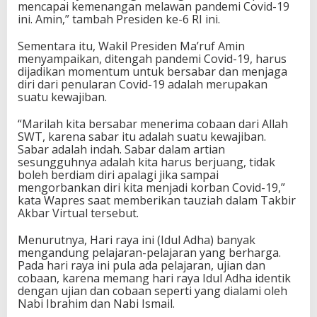
mencapai kemenangan melawan pandemi Covid-19
ini. Amin,” tambah Presiden ke-6 RI ini.
Sementara itu, Wakil Presiden Ma’ruf Amin
menyampaikan, ditengah pandemi Covid-19, harus
dijadikan momentum untuk bersabar dan menjaga
diri dari penularan Covid-19 adalah merupakan
suatu kewajiban.
“Marilah kita bersabar menerima cobaan dari Allah
SWT, karena sabar itu adalah suatu kewajiban.
Sabar adalah indah. Sabar dalam artian
sesungguhnya adalah kita harus berjuang, tidak
boleh berdiam diri apalagi jika sampai
mengorbankan diri kita menjadi korban Covid-19,”
kata Wapres saat memberikan tauziah dalam Takbir
Akbar Virtual tersebut.
Menurutnya, Hari raya ini (Idul Adha) banyak
mengandung pelajaran-pelajaran yang berharga.
Pada hari raya ini pula ada pelajaran, ujian dan
cobaan, karena memang hari raya Idul Adha identik
dengan ujian dan cobaan seperti yang dialami oleh
Nabi Ibrahim dan Nabi Ismail.