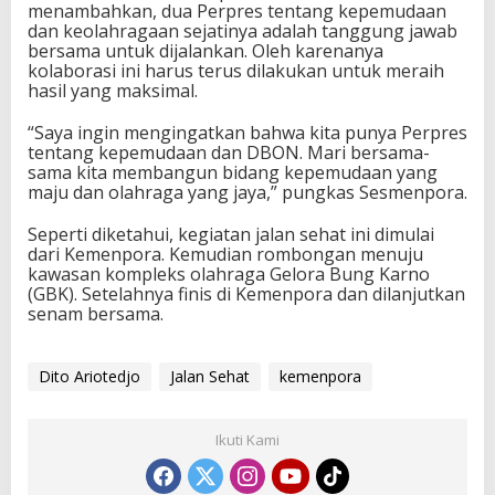
menambahkan, dua Perpres tentang kepemudaan
dan keolahragaan sejatinya adalah tanggung jawab
bersama untuk dijalankan. Oleh karenanya
kolaborasi ini harus terus dilakukan untuk meraih
hasil yang maksimal.
“Saya ingin mengingatkan bahwa kita punya Perpres
tentang kepemudaan dan DBON. Mari bersama-
sama kita membangun bidang kepemudaan yang
maju dan olahraga yang jaya,” pungkas Sesmenpora.
Seperti diketahui, kegiatan jalan sehat ini dimulai
dari Kemenpora. Kemudian rombongan menuju
kawasan kompleks olahraga Gelora Bung Karno
(GBK). Setelahnya finis di Kemenpora dan dilanjutkan
senam bersama.
Dito Ariotedjo
Jalan Sehat
kemenpora
Ikuti Kami