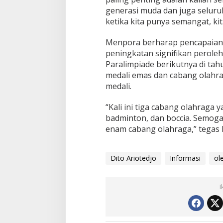
generasi muda dan juga seluru
ketika kita punya semangat, kit
Menpora berharap pencapaian 
peningkatan signifikan perole
Paralimpiade berikutnya di t
medali emas dan cabang olahr
medali.
“Kali ini tiga cabang olahraga 
badminton, dan boccia. Semoga
enam cabang olahraga,” tegas 
Dito Ariotedjo
Informasi
ol
I