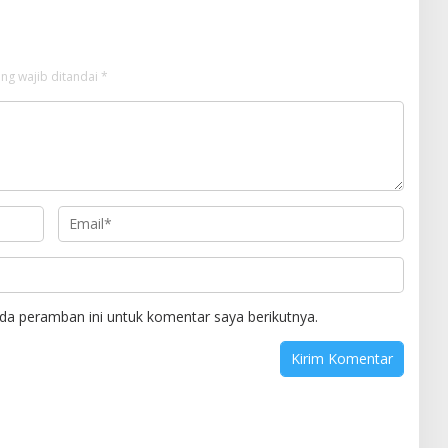
ng wajib ditandai
*
da peramban ini untuk komentar saya berikutnya.