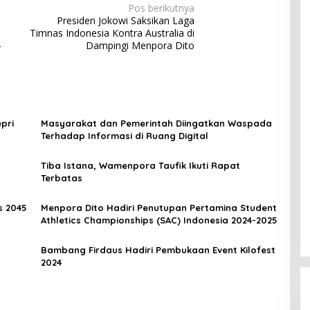
Pos berikutnya
Presiden Jokowi Saksikan Laga
Timnas Indonesia Kontra Australia di
-
Dampingi Menpora Dito
pri
Masyarakat dan Pemerintah Diingatkan Waspada
Terhadap Informasi di Ruang Digital
Tiba Istana, Wamenpora Taufik Ikuti Rapat
Terbatas
s 2045
Menpora Dito Hadiri Penutupan Pertamina Student
Athletics Championships (SAC) Indonesia 2024-2025
Bambang Firdaus Hadiri Pembukaan Event Kilofest
2024