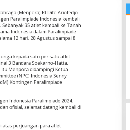
ahraga (Menpora) RI Dito Ariotedjo
en Paralimpiade Indonesia kembali
e. Sebanyak 35 atlet kembali ke Tanah
nama Indonesia dalam Paralimpiade
lama 12 hari, 28 Agustus sampai 8
nga kepada satu per satu atlet
inal 3 Bandara Soekarno-Hatta,
itu Menpora didampingi Ketua
mittee (NPC) Indonesia Senny
CdM) Kontingen Paralimpiade
gen Indonesia Paralimpiade 2024.
dan ofisial, selamat datang kembali di
atas perjuangan para atlet