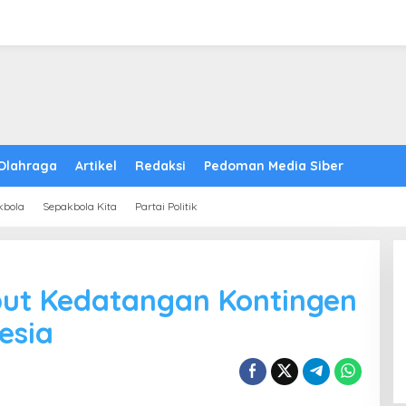
Olahraga
Artikel
Redaksi
Pedoman Media Siber
kbola
Sepakbola Kita
Partai Politik
ut Kedatangan Kontingen
esia