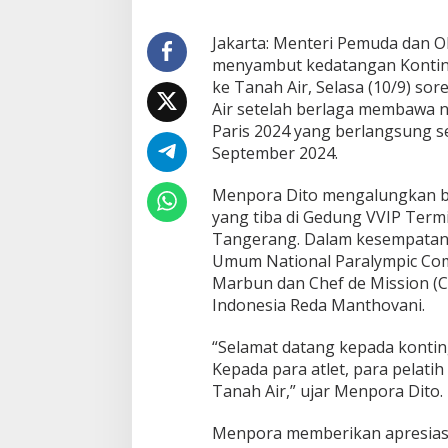
Jakarta: Menteri Pemuda dan Ol
menyambut kedatangan Konting
ke Tanah Air, Selasa (10/9) sor
Air setelah berlaga membawa 
Paris 2024 yang berlangsung se
September 2024.
Menpora Dito mengalungkan bu
yang tiba di Gedung VVIP Term
Tangerang. Dalam kesempatan 
Umum National Paralympic Com
Marbun dan Chef de Mission (
Indonesia Reda Manthovani.
“Selamat datang kepada kontin
Kepada para atlet, para pelatih 
Tanah Air,” ujar Menpora Dito.
Menpora memberikan apresiasi 