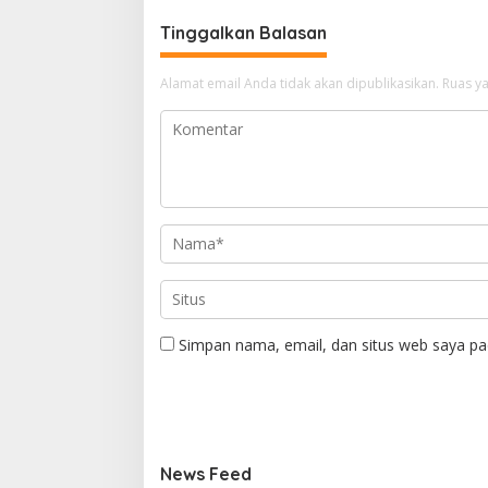
Tinggalkan Balasan
Alamat email Anda tidak akan dipublikasikan.
Ruas ya
Simpan nama, email, dan situs web saya pa
News Feed