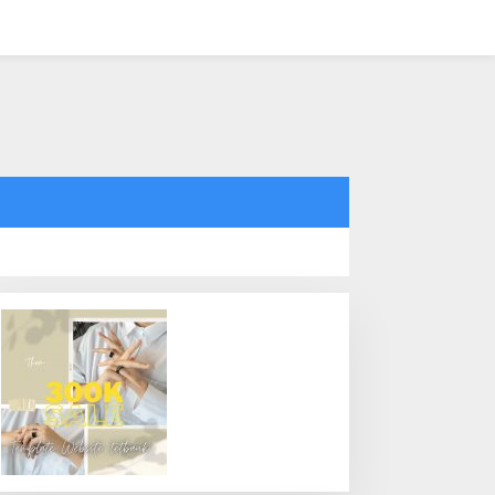
tutup