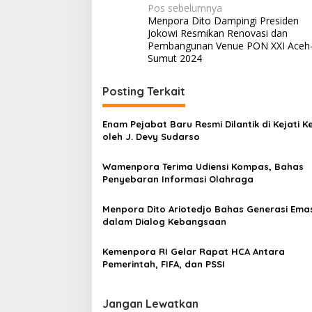
Navigasi
Pos sebelumnya
Menpora Dito Dampingi Presiden
pos
Jokowi Resmikan Renovasi dan
Pembangunan Venue PON XXI Aceh
Sumut 2024
Posting Terkait
Enam Pejabat Baru Resmi Dilantik di Kejati Ke
oleh J. Devy Sudarso
Wamenpora Terima Udiensi Kompas, Bahas
Penyebaran Informasi Olahraga
Menpora Dito Ariotedjo Bahas Generasi Ema
dalam Dialog Kebangsaan
Kemenpora RI Gelar Rapat HCA Antara
Pemerintah, FIFA, dan PSSI
Jangan Lewatkan