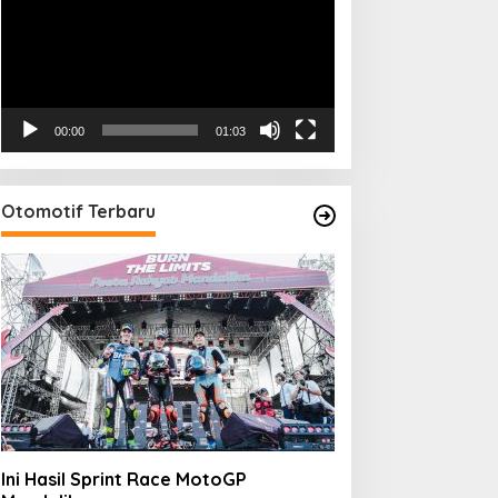
00:00
01:03
Otomotif Terbaru
Ini Hasil Sprint Race MotoGP