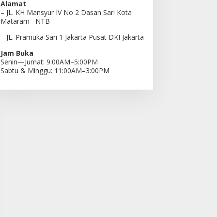
Alamat
– JL. KH Mansyur IV No 2 Dasan Sari Kota
Mataram NTB
– JL. Pramuka Sari 1 Jakarta Pusat DKI Jakarta
Jam Buka
Senin—Jumat: 9:00AM–5:00PM
Sabtu & Minggu: 11:00AM–3:00PM