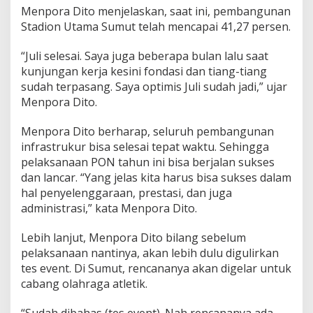
Menpora Dito menjelaskan, saat ini, pembangunan
Stadion Utama Sumut telah mencapai 41,27 persen.
“Juli selesai. Saya juga beberapa bulan lalu saat
kunjungan kerja kesini fondasi dan tiang-tiang
sudah terpasang. Saya optimis Juli sudah jadi,” ujar
Menpora Dito.
Menpora Dito berharap, seluruh pembangunan
infrastrukur bisa selesai tepat waktu. Sehingga
pelaksanaan PON tahun ini bisa berjalan sukses
dan lancar. “Yang jelas kita harus bisa sukses dalam
hal penyelenggaraan, prestasi, dan juga
administrasi,” kata Menpora Dito.
Lebih lanjut, Menpora Dito bilang sebelum
pelaksanaan nantinya, akan lebih dulu digulirkan
tes event. Di Sumut, rencananya akan digelar untuk
cabang olahraga atletik.
“Sudah dibahas (tes event). Nah rencananya ada