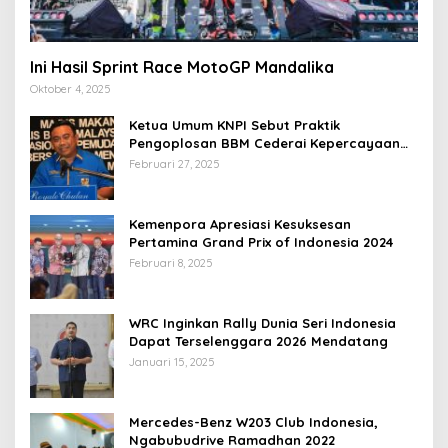
Ini Hasil Sprint Race MotoGP Mandalika
Oktober 4, 2025
Ketua Umum KNPI Sebut Praktik
Pengoplosan BBM Cederai Kepercayaan
Masyarakat
Februari 27, 2025
Kemenpora Apresiasi Kesuksesan
Pertamina Grand Prix of Indonesia 2024
Februari 8, 2025
WRC Inginkan Rally Dunia Seri Indonesia
Dapat Terselenggara 2026 Mendatang
Januari 15, 2025
Mercedes-Benz W203 Club Indonesia,
Ngabubudrive Ramadhan 2022