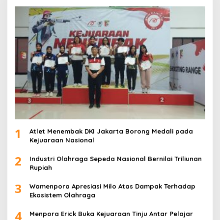
1
Atlet Menembak DKI Jakarta Borong Medali pada
Kejuaraan Nasional
2
Industri Olahraga Sepeda Nasional Bernilai Triliunan
Rupiah
3
Wamenpora Apresiasi Milo Atas Dampak Terhadap
Ekosistem Olahraga
4
Menpora Erick Buka Kejuaraan Tinju Antar Pelajar