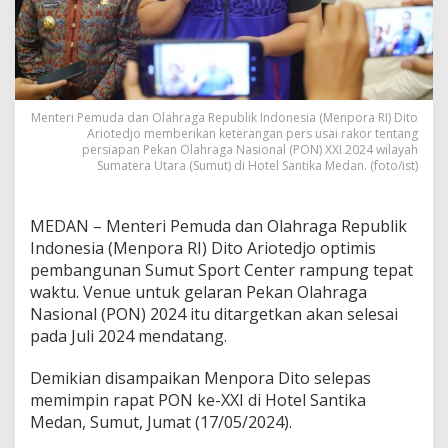
Menteri Pemuda dan Olahraga Republik Indonesia (Menpora RI) Dito
Ariotedjo memberikan keterangan pers usai rakor tentang
persiapan Pekan Olahraga Nasional (PON) XXI 2024 wilayah
Sumatera Utara (Sumut) di Hotel Santika Medan. (foto/ist)
MEDAN – Menteri Pemuda dan Olahraga Republik
Indonesia (Menpora RI) Dito Ariotedjo optimis
pembangunan Sumut Sport Center rampung tepat
waktu. Venue untuk gelaran Pekan Olahraga
Nasional (PON) 2024 itu ditargetkan akan selesai
pada Juli 2024 mendatang.
Demikian disampaikan Menpora Dito selepas
memimpin rapat PON ke-XXI di Hotel Santika
Medan, Sumut, Jumat (17/05/2024).