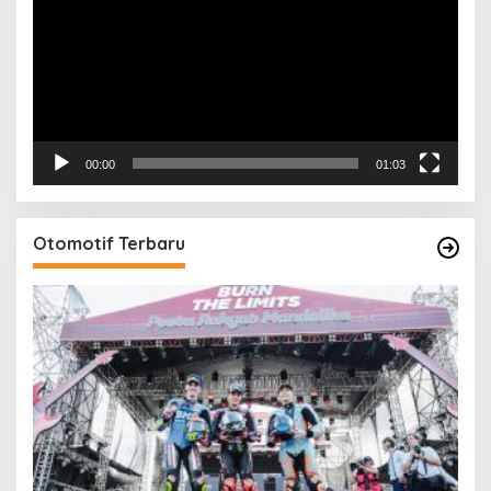
00:00
01:03
Otomotif Terbaru