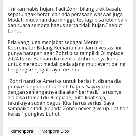
“Ini kan habis hujan. Tadi Zohri bilang trek basah,
sepatu agak berat, dan ada perasaan waswas juga.
Mudah-mudahan dua minggu tes lagi bisa lebih baik
dan cuaca semoga bagus serta tidak hujan,” sebut
Luhut.
Pria yang juga menjabat sebagai Menteri
Koordinator Bidang Kemaritiman dan Investasi ini
punya harapan agar Zohri bisa tampil di Olimpiade
2024 Paris. Bahkan dia menilai Zohri punya kans
untuk merebut medali pada ajang multievent paling
bergengsi sejagat raya tersebut.
“Zohri nanti ke Amerika untuk berlatih, disana dia
punya saingan untuk lebih bagus. Saya yakin
dengan semangatnya dia akan berhasil. Harusnya
dia bisa (tampil di Olimpiade), kita lihat saja,
tekniknya sudah bagus. Kita harus serius. Saya
sampaikan tadi (kepada Zohri) never give up. Latihan
keras,” pungkas Luhut.
kemenpora
Menpora Dito