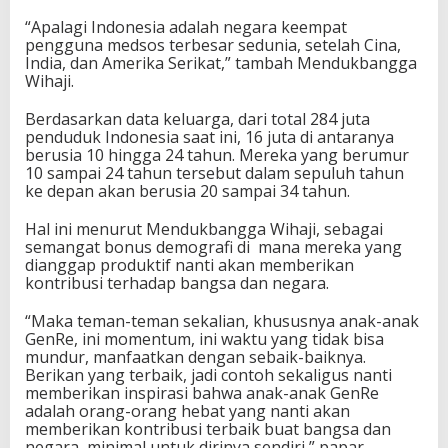
“Apalagi Indonesia adalah negara keempat
pengguna medsos terbesar sedunia, setelah Cina,
India, dan Amerika Serikat,” tambah Mendukbangga
Wihaji.
Berdasarkan data keluarga, dari total 284 juta
penduduk Indonesia saat ini, 16 juta di antaranya
berusia 10 hingga 24 tahun. Mereka yang berumur
10 sampai 24 tahun tersebut dalam sepuluh tahun
ke depan akan berusia 20 sampai 34 tahun.
Hal ini menurut Mendukbangga Wihaji, sebagai
semangat bonus demografi di mana mereka yang
dianggap produktif nanti akan memberikan
kontribusi terhadap bangsa dan negara.
“Maka teman-teman sekalian, khususnya anak-anak
GenRe, ini momentum, ini waktu yang tidak bisa
mundur, manfaatkan dengan sebaik-baiknya.
Berikan yang terbaik, jadi contoh sekaligus nanti
memberikan inspirasi bahwa anak-anak GenRe
adalah orang-orang hebat yang nanti akan
memberikan kontribusi terbaik buat bangsa dan
negara, minimal untuk dirinya sendiri,” papar