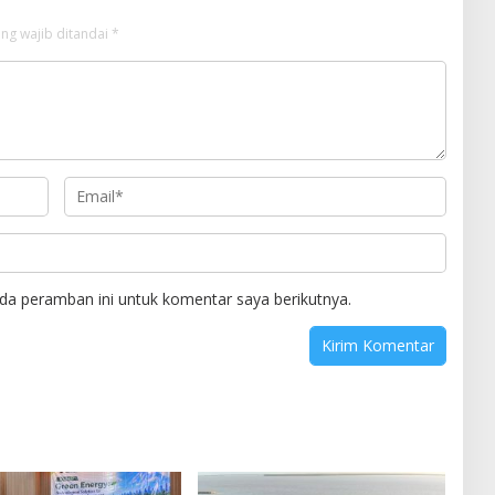
ng wajib ditandai
*
da peramban ini untuk komentar saya berikutnya.