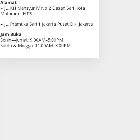
Alamat
– JL. KH Mansyur IV No 2 Dasan Sari Kota
Mataram NTB
– JL. Pramuka Sari 1 Jakarta Pusat DKI Jakarta
Jam Buka
Senin—Jumat: 9:00AM–5:00PM
Sabtu & Minggu: 11:00AM–3:00PM