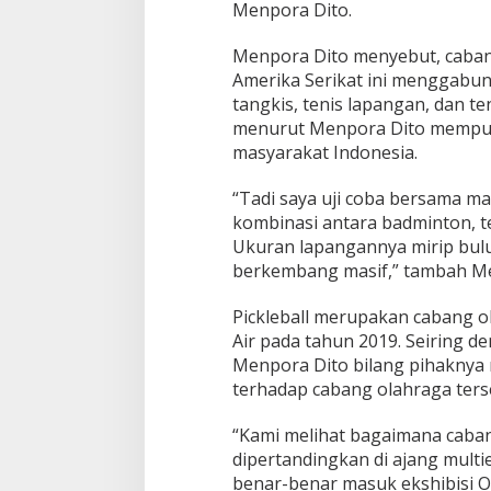
Menpora Dito.
Menpora Dito menyebut, cabang
Amerika Serikat ini menggabun
tangkis, tenis lapangan, dan te
menurut Menpora Dito mempuny
masyarakat Indonesia.
“Tadi saya uji coba bersama ma
kombinasi antara badminton, te
Ukuran lapangannya mirip bulu 
berkembang masif,” tambah M
Pickleball merupakan cabang o
Air pada tahun 2019. Seiring 
Menpora Dito bilang pihaknya
terhadap cabang olahraga ters
“Kami melihat bagaimana caban
dipertandingkan di ajang multie
benar-benar masuk ekshibisi O