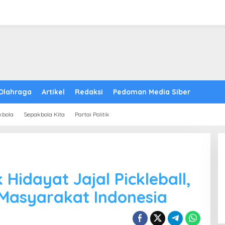
Olahraga
Artikel
Redaksi
Pedoman Media Siber
kbola
Sepakbola Kita
Partai Politik
Hidayat Jajal Pickleball,
Masyarakat Indonesia