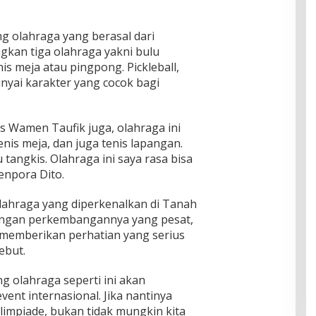
 olahraga yang berasal dari
gkan tiga olahraga yakni bulu
nis meja atau pingpong. Pickleball,
ai karakter yang cocok bagi
s Wamen Taufik juga, olahraga ini
nis meja, dan juga tenis lapangan.
tangkis. Olahraga ini saya rasa bisa
enpora Dito.
lahraga yang diperkenalkan di Tanah
dengan perkembangannya yang pesat,
 memberikan perhatian yang serius
ebut.
g olahraga seperti ini akan
vent internasional. Jika nantinya
limpiade, bukan tidak mungkin kita