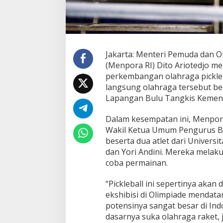
Jakarta: Menteri Pemuda dan O
(Menpora RI) Dito Ariotedjo 
perkembangan olahraga pickleba
langsung olahraga tersebut b
Lapangan Bulu Tangkis Kemenpo
Dalam kesempatan ini, Menpor
Wakil Ketua Umum Pengurus Bes
beserta dua atlet dari Universit
dan Yori Andini. Mereka melaku
coba permainan.
“Pickleball ini sepertinya aka
ekshibisi di Olimpiade mendatan
potensinya sangat besar di In
dasarnya suka olahraga raket, 