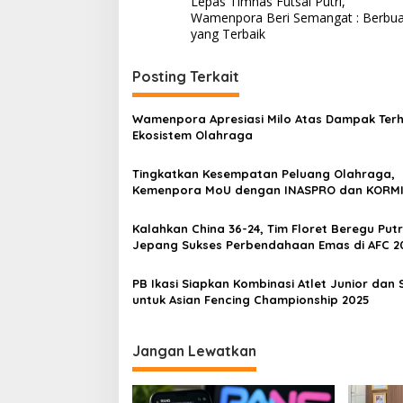
Lepas Timnas Futsal Putri,
pos
Wamenpora Beri Semangat : Berbua
yang Terbaik
Posting Terkait
Wamenpora Apresiasi Milo Atas Dampak Ter
Ekosistem Olahraga
Tingkatkan Kesempatan Peluang Olahraga,
Kemenpora MoU dengan INASPRO dan KORM
Kalahkan China 36-24, Tim Floret Beregu Putr
Jepang Sukses Perbendahaan Emas di AFC 2
PB Ikasi Siapkan Kombinasi Atlet Junior dan 
untuk Asian Fencing Championship 2025
Jangan Lewatkan