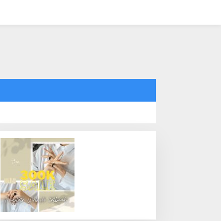
tutup