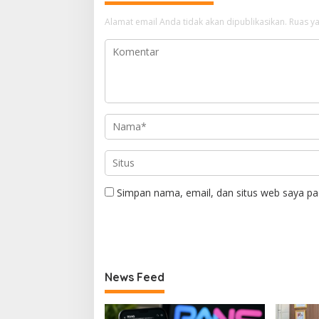
Alamat email Anda tidak akan dipublikasikan.
Ruas ya
Simpan nama, email, dan situs web saya pa
News Feed